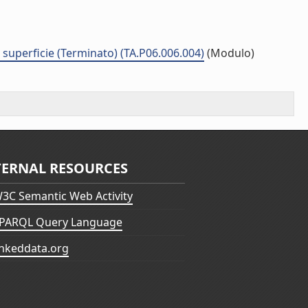
a superficie (Terminato) (TA.P06.006.004)
(Modulo)
TERNAL RESOURCES
3C Semantic Web Activity
PARQL Query Language
inkeddata.org