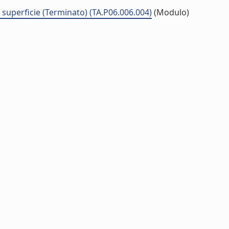
a superficie (Terminato) (TA.P06.006.004)
(Modulo)