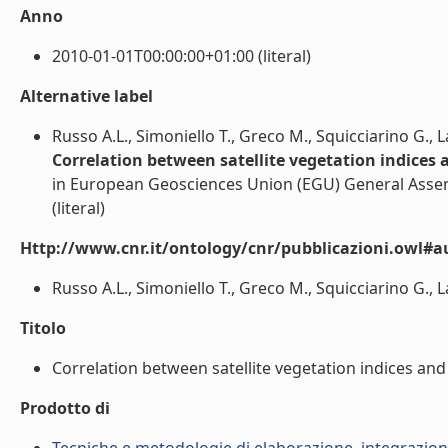
Anno
2010-01-01T00:00:00+01:00 (literal)
Alternative label
Russo A.L., Simoniello T., Greco M., Squicciarino G.,
Correlation between satellite vegetation indices a
in European Geosciences Union (EGU) General Assem
(literal)
Http://www.cnr.it/ontology/cnr/pubblicazioni.owl#a
Russo A.L., Simoniello T., Greco M., Squicciarino G., 
Titolo
Correlation between satellite vegetation indices and c
Prodotto di