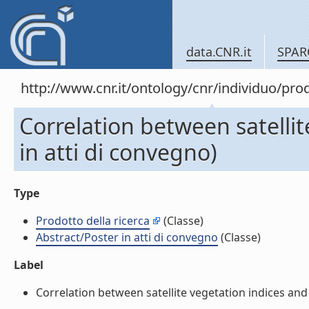
data.CNR.it
SPAR
http://www.cnr.it/ontology/cnr/individuo/pr
Correlation between satellit
in atti di convegno)
Type
Prodotto della ricerca
(Classe)
Abstract/Poster in atti di convegno
(Classe)
Label
Correlation between satellite vegetation indices and c