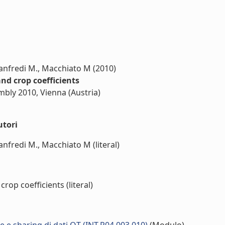
 Lanfredi M., Macchiato M (2010)
nd crop coefficients
bly 2010, Vienna (Austria)
utori
Lanfredi M., Macchiato M (literal)
rop coefficients (literal)