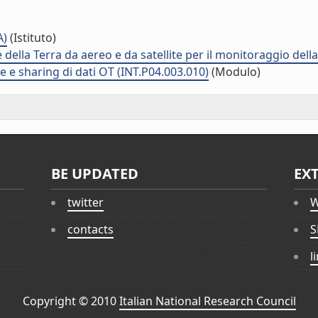
A)
(Istituto)
della Terra da aereo e da satellite per il monitoraggio dell
 e sharing di dati OT (INT.P04.003.010)
(Modulo)
BE UPDATED
EX
twitter
W
contacts
S
l
Copyright © 2010
Italian National Research Council