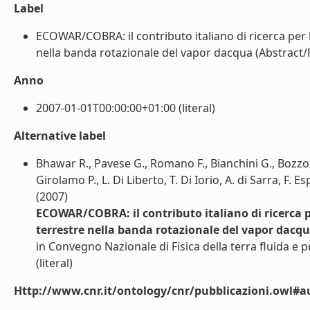
Label
ECOWAR/COBRA: il contributo italiano di ricerca per 
nella banda rotazionale del vapor dacqua (Abstract/Po
Anno
2007-01-01T00:00:00+01:00 (literal)
Alternative label
Bhawar R., Pavese G., Romano F., Bianchini G., Bozzo A
Girolamo P., L. Di Liberto, T. Di Iorio, A. di Sarra, F. 
(2007)
ECOWAR/COBRA: il contributo italiano di ricerca p
terrestre nella banda rotazionale del vapor dacq
in Convegno Nazionale di Fisica della terra fluida e pr
(literal)
Http://www.cnr.it/ontology/cnr/pubblicazioni.owl#a