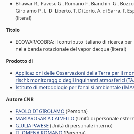
Bhawar R., Pavese G., Romano F., Bianchini G., Bozzo A
Girolamo P., L. Di Liberto, T. Di Iorio, A. di Sarra, F. 
(literal)
Titolo
ECOWAR/COBRA: il contributo italiano di ricerca per 
nella banda rotazionale del vapor dacqua (literal)
Prodotto di
Applicazioni delle Osservazioni della Terra per il mon
rischi: monitoraggio degli inquinanti atmosferici (TA
Istituto di metodologie per l'analisi ambientale (IMA
Autore CNR
PAOLO DI GIROLAMO
(Persona)
MARIAROSARIA CALVELLO
(Unità di personale ester
GIULIA PAVESE
(Unità di personale interno)
FILOMENA ROMANO
(Persona)