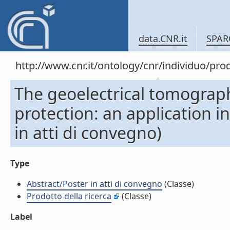
data.CNR.it
SPAR
http://www.cnr.it/ontology/cnr/individuo/pr
The geoelectrical tomography
protection: an application in
in atti di convegno)
Type
Abstract/Poster in atti di convegno
(Classe)
Prodotto della ricerca
(Classe)
Label