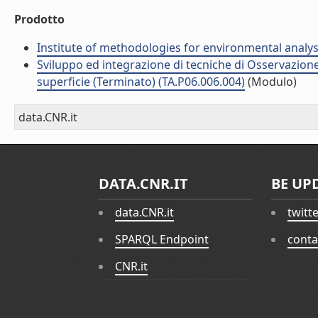
Prodotto
Institute of methodologies for environmental analys
Sviluppo ed integrazione di tecniche di Osservazione 
superficie (Terminato) (TA.P06.006.004)
(Modulo)
data.CNR.it
DATA.CNR.IT
BE UP
data.CNR.it
twitt
SPARQL Endpoint
conta
CNR.it