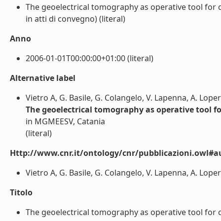
The geoelectrical tomography as operative tool for ci
in atti di convegno) (literal)
Anno
2006-01-01T00:00:00+01:00 (literal)
Alternative label
Vietro A, G. Basile, G. Colangelo, V. Lapenna, A. Lope
The geoelectrical tomography as operative tool for
in MGMEESV, Catania
(literal)
Http://www.cnr.it/ontology/cnr/pubblicazioni.owl#a
Vietro A, G. Basile, G. Colangelo, V. Lapenna, A. Lopert
Titolo
The geoelectrical tomography as operative tool for civ