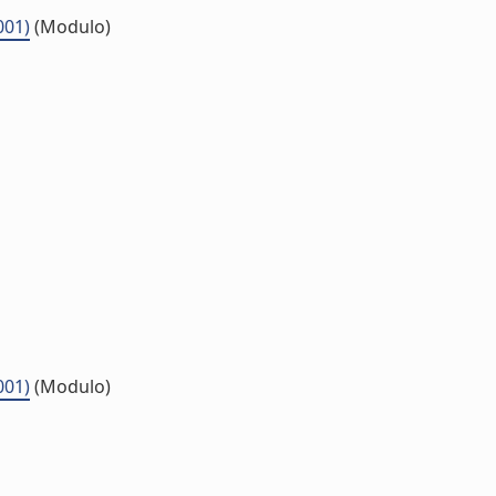
001)
(Modulo)
001)
(Modulo)