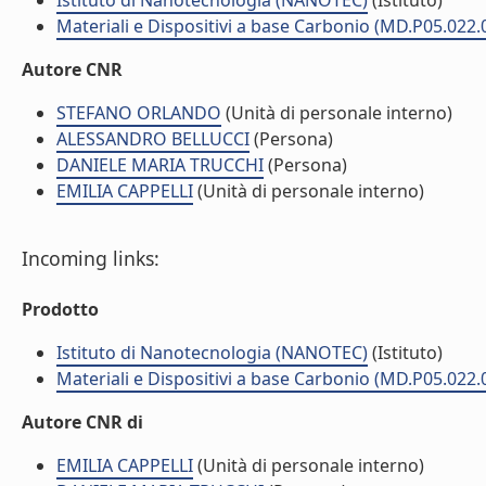
Istituto di Nanotecnologia (NANOTEC)
(Istituto)
Materiali e Dispositivi a base Carbonio (MD.P05.022.
Autore CNR
STEFANO ORLANDO
(Unità di personale interno)
ALESSANDRO BELLUCCI
(Persona)
DANIELE MARIA TRUCCHI
(Persona)
EMILIA CAPPELLI
(Unità di personale interno)
Incoming links:
Prodotto
Istituto di Nanotecnologia (NANOTEC)
(Istituto)
Materiali e Dispositivi a base Carbonio (MD.P05.022.
Autore CNR di
EMILIA CAPPELLI
(Unità di personale interno)