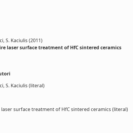
ci, S. Kaciulis (2011)
ire laser surface treatment of HfC sintered ceramics
utori
, S. Kaciulis (literal)
laser surface treatment of HfC sintered ceramics (literal)