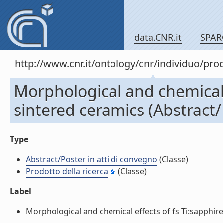
data.CNR.it
SPAR
http://www.cnr.it/ontology/cnr/individuo/pr
Morphological and chemical e
sintered ceramics (Abstract/
Type
Abstract/Poster in atti di convegno
(Classe)
Prodotto della ricerca
(Classe)
Label
Morphological and chemical effects of fs Ti:sapphire 