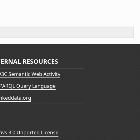
TERNAL RESOURCES
3C Semantic Web Activity
PARQL Query Language
inkeddata.org
vs 3.0 Unported License