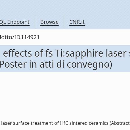
QL Endpoint
Browse
CNR.it
odotto/ID114921
ffects of fs Ti:sapphire laser
Poster in atti di convegno)
laser surface treatment of HfC sintered ceramics (Abstract/P