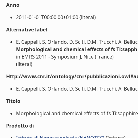
Anno
2011-01-01T00:00:00+01:00 (literal)
Alternative label
E. Cappelli, S. Orlando, D. Sciti, D.M. Trucchi, A. Belluc
Morphological and chemical effects of fs Ti:sapph
in EMRS 2011 - Symposium J, Nice (France)
(literal)
Http://www.cnr.it/ontology/cnr/pubblicazioni.owl#a
E. Cappelli, S. Orlando, D. Sciti, D.M. Trucchi, A. Bellucci
Titolo
Morphological and chemical effects of fs Ti:sapphire 
Prodotto di