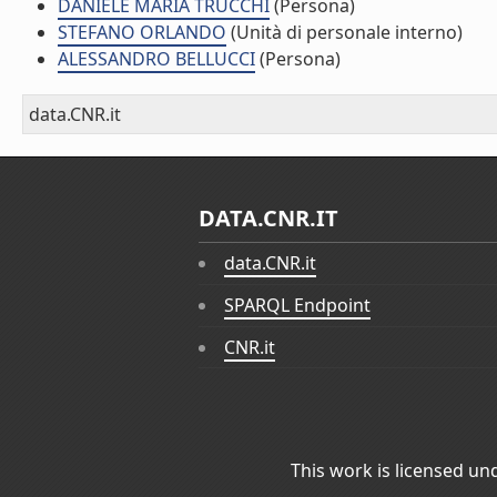
DANIELE MARIA TRUCCHI
(Persona)
STEFANO ORLANDO
(Unità di personale interno)
ALESSANDRO BELLUCCI
(Persona)
data.CNR.it
DATA.CNR.IT
data.CNR.it
SPARQL Endpoint
CNR.it
This work is licensed un