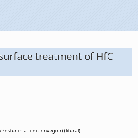
 surface treatment of HfC
oster in atti di convegno) (literal)