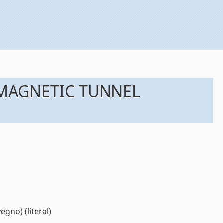
 MAGNETIC TUNNEL
no) (literal)