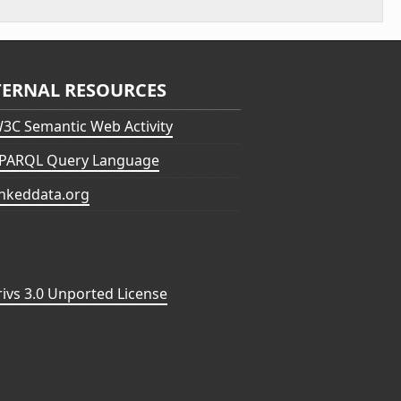
TERNAL RESOURCES
3C Semantic Web Activity
PARQL Query Language
inkeddata.org
vs 3.0 Unported License