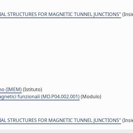
TAXIAL STRUCTURES FOR MAGNETIC TUNNEL JUNCTIONS"
(Insi
smo (IMEM)
(Istituto)
agnetici funzionali (MD.P04.002.001)
(Modulo)
TAXIAL STRUCTURES FOR MAGNETIC TUNNEL JUNCTIONS"
(Insi