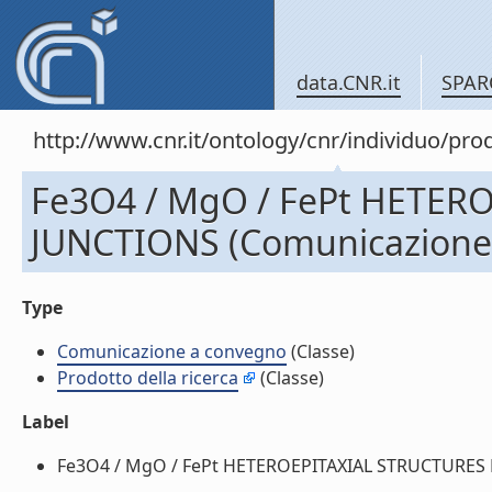
data.CNR.it
SPAR
http://www.cnr.it/ontology/cnr/individuo/pr
Fe3O4 / MgO / FePt HETE
JUNCTIONS (Comunicazione
Type
Comunicazione a convegno
(Classe)
Prodotto della ricerca
(Classe)
Label
Fe3O4 / MgO / FePt HETEROEPITAXIAL STRUCTURES 