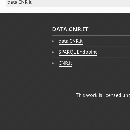
data.CNR.it
DATA.CNR.IT
data.CNR.it
SPARQL Endpoint
CNR.it
This work is licensed un