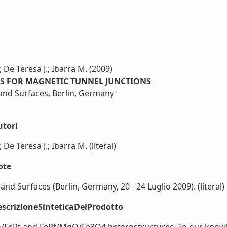
.; De Teresa J.; Ibarra M. (2009)
RES FOR MAGNETIC TUNNEL JUNCTIONS
and Surfaces, Berlin, Germany
utori
; De Teresa J.; Ibarra M. (literal)
ote
nd Surfaces (Berlin, Germany, 20 - 24 Luglio 2009). (literal)
scrizioneSinteticaDelProdotto