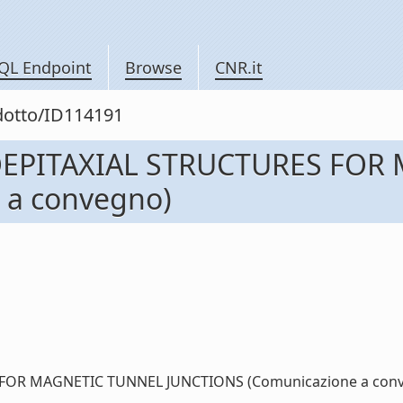
QL Endpoint
Browse
CNR.it
odotto/ID114191
ROEPITAXIAL STRUCTURES FOR
 a convegno)
FOR MAGNETIC TUNNEL JUNCTIONS (Comunicazione a conveg