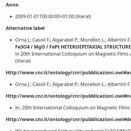
Anno
2009-01-01T00:00:00+01:00 (literal)
Alternative label
Orna J.; Casoli F.; Algarabel P.; Morellon L.; Albertini F
Fe3O4 / MgO / FePt HETEROEPITAXIAL STRUCTU
in 20th International Colloquium on Magnetic Films 
(literal)
Http://www.cnr.it/ontology/cnr/pubblicazioni.owl#a
Orna J.; Casoli F.; Algarabel P.; Morellon L.; Albertini F.
Http://www.cnr.it/ontology/cnr/pubblicazioni.owl#n
In: 20th International Colloquium on Magnetic Films a
Http://www.cnr.it/ontology/cnr/pubblicazioni.owl#de