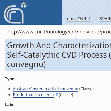
data.CNR.it
SPAR
http://www.cnr.it/ontology/cnr/individuo/pr
Growth And Characterizatio
Self-Catalythic CVD Process (
convegno)
Type
Abstract/Poster in atti di convegno
(Classe)
Prodotto della ricerca
(Classe)
Label