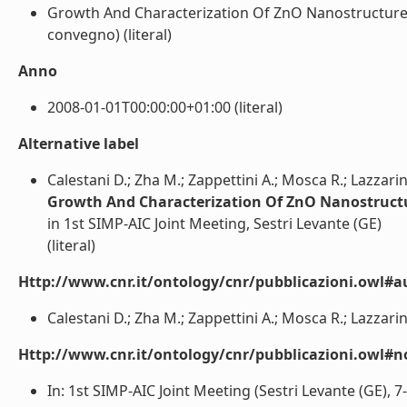
Growth And Characterization Of ZnO Nanostructures B
convegno) (literal)
Anno
2008-01-01T00:00:00+01:00 (literal)
Alternative label
Calestani D.; Zha M.; Zappettini A.; Mosca R.; Lazzarini 
Growth And Characterization Of ZnO Nanostructur
in 1st SIMP-AIC Joint Meeting, Sestri Levante (GE)
(literal)
Http://www.cnr.it/ontology/cnr/pubblicazioni.owl#a
Calestani D.; Zha M.; Zappettini A.; Mosca R.; Lazzarini L
Http://www.cnr.it/ontology/cnr/pubblicazioni.owl#n
In: 1st SIMP-AIC Joint Meeting (Sestri Levante (GE), 7