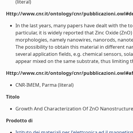
(literal)
Http://www.cnr.it/ontology/cnr/pubblicazioni.owl#de
In the last years, many papers have dealt with the t
particular, it is widely reported that Zinc Oxide (ZnO
morphologies, namely nanowires, nanorods, nanotetr
The possibility to obtain this material in different na
several application fields, e.g. chemical sensors, so
appear mixed on the same substrate, thus limiting the 
Http://www.cnr.it/ontology/cnr/pubblicazioni.owl#aff
CNR-IMEM, Parma (literal)
Titolo
Growth And Characterization Of ZnO Nanostructures B
Prodotto di
Istituto dei materiali per l'elettronica ed il magneti