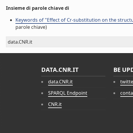
Insieme di parole chiave di
Keywords of "Effect of Cr-substitution on the struc
parole chiave)
data.CNR.it
DATA.CNR.IT
BE UP
data.CNR.it
twitt
SPARQL Endpoint
conta
CNR.it