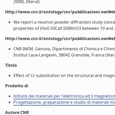
2008). (literal)
Http://www.cnr.it/ontology/cnr/pubblicazioni.owl#de
We report a neutron powder diffraction study concer
properties of (Ho0.50Ca0.50)MnO3 between 10 and 30
Http://www.cnr.it/ontology/cnr/pubblicazioni.owl#aff
CNR-INFM, Genova, Dipartimento di Chimica e Chimic
Institut Laue-Langevin, 38042 Grenoble, France (liter
Titolo
Effect of Cr-substitution on the structural and magn
Prodotto di
Istituto dei materiali per l'elettronica ed il magneti
Progettazione, preparazione e studio di materiali m
Autore CNR