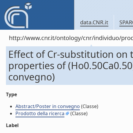
data.CNR.it
SPAR
http://www.cnr.it/ontology/cnr/individuo/pr
Effect of Cr-substitution on
properties of (Ho0.50Ca0.50
convegno)
Type
Abstract/Poster in convegno
(Classe)
Prodotto della ricerca
(Classe)
Label