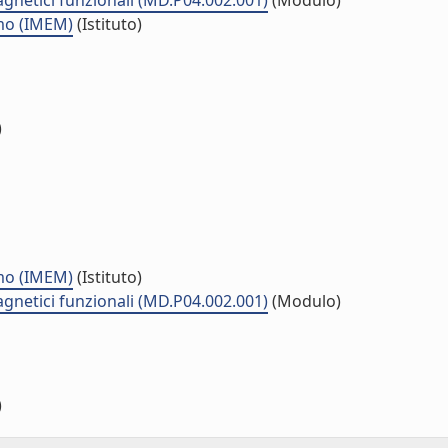
agnetici funzionali (MD.P04.002.001)
(Modulo)
smo (IMEM)
(Istituto)
)
smo (IMEM)
(Istituto)
agnetici funzionali (MD.P04.002.001)
(Modulo)
)