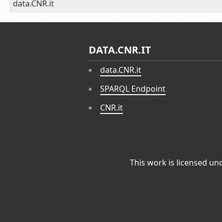
data.CNR.it
DATA.CNR.IT
data.CNR.it
SPARQL Endpoint
CNR.it
This work is licensed un