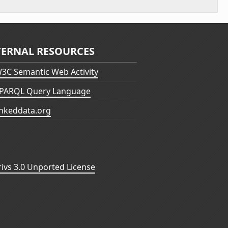
TERNAL RESOURCES
3C Semantic Web Activity
PARQL Query Language
inkeddata.org
vs 3.0 Unported License