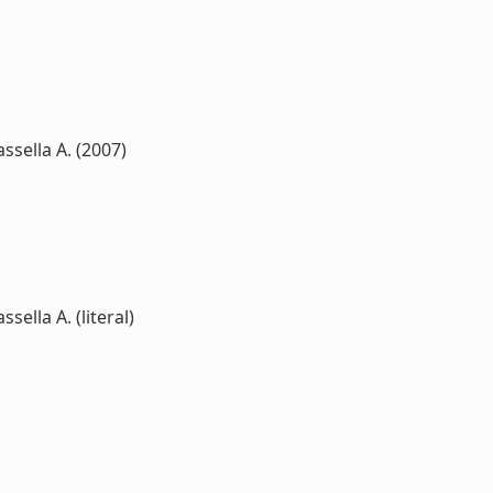
ssella A. (2007)
sella A. (literal)