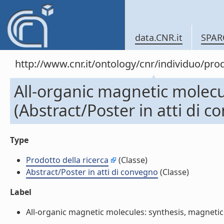
data.CNR.it
SPAR
http://www.cnr.it/ontology/cnr/individuo/pr
All-organic magnetic molecu
(Abstract/Poster in atti di 
Type
Prodotto della ricerca
(Classe)
Abstract/Poster in atti di convegno
(Classe)
Label
All-organic magnetic molecules: synthesis, magnetic p