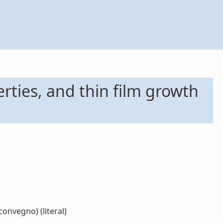
rties, and thin film growth
convegno) (literal)