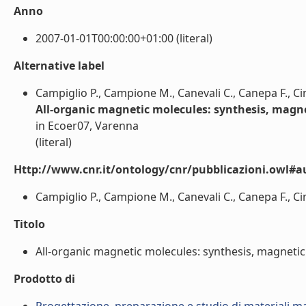
Anno
2007-01-01T00:00:00+01:00 (literal)
Alternative label
Campiglio P., Campione M., Canevali C., Canepa F., Cim
All-organic magnetic molecules: synthesis, magne
in Ecoer07, Varenna
(literal)
Http://www.cnr.it/ontology/cnr/pubblicazioni.owl#a
Campiglio P., Campione M., Canevali C., Canepa F., Cimb
Titolo
All-organic magnetic molecules: synthesis, magnetic p
Prodotto di