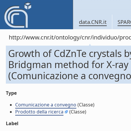
data.CNR.it
SPAR
http://www.cnr.it/ontology/cnr/individuo/pr
Growth of CdZnTe crystals by
Bridgman method for X-ray 
(Comunicazione a convegno
Type
Comunicazione a convegno
(Classe)
Prodotto della ricerca
(Classe)
Label