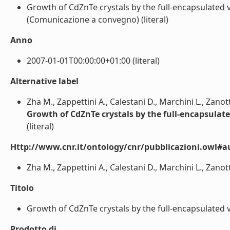
Growth of CdZnTe crystals by the full-encapsulated 
(Comunicazione a convegno) (literal)
Anno
2007-01-01T00:00:00+01:00 (literal)
Alternative label
Zha M., Zappettini A., Calestani D., Marchini L., Zanotti
Growth of CdZnTe crystals by the full-encapsulat
(literal)
Http://www.cnr.it/ontology/cnr/pubblicazioni.owl#a
Zha M., Zappettini A., Calestani D., Marchini L., Zanotti 
Titolo
Growth of CdZnTe crystals by the full-encapsulated v
Prodotto di