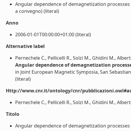
Angular dependence of demagnetization processes i
a convegno) (literal)
Anno
2006-01-01T00:00:00+01:00 (literal)
Alternative label
Pernechele C., Pellicelli R., Solzi M., Ghidini M., Alberti
Angular dependence of demagnetization processes
in Joint European Magnetic Symposia, San Sebastian
(literal)
Http://www.cnr.it/ontology/cnr/pubblicazioni.owl#a
Pernechele C., Pellicelli R., Solzi M., Ghidini M., Albertin
Titolo
Angular dependence of demagnetization processes in