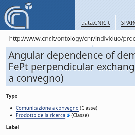
data.CNR.it
SPAR
http://www.cnr.it/ontology/cnr/individuo/pr
Angular dependence of dema
FePt perpendicular exchang
a convegno)
Type
Comunicazione a convegno
(Classe)
Prodotto della ricerca
(Classe)
Label