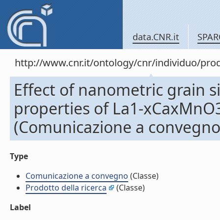
data.CNR.it
SPAR
http://www.cnr.it/ontology/cnr/individuo/pr
Effect of nanometric grain 
properties of La1-xCaxMnO
(Comunicazione a convegno
Type
Comunicazione a convegno
(Classe)
Prodotto della ricerca
(Classe)
Label