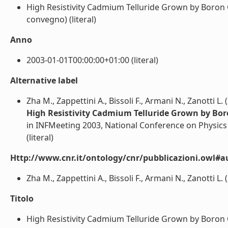
High Resistivity Cadmium Telluride Grown by Boron 
convegno) (literal)
Anno
2003-01-01T00:00:00+01:00 (literal)
Alternative label
Zha M., Zappettini A., Bissoli F., Armani N., Zanotti L. 
High Resistivity Cadmium Telluride Grown by Bo
in INFMeeting 2003, National Conference on Physics
(literal)
Http://www.cnr.it/ontology/cnr/pubblicazioni.owl#a
Zha M., Zappettini A., Bissoli F., Armani N., Zanotti L. (
Titolo
High Resistivity Cadmium Telluride Grown by Boron 