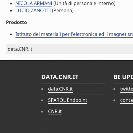
NICOLA ARMANI
(Unità di personale interno)
LUCIO ZANOTTI
(Persona)
Prodotto
Istituto dei materiali per l'elettronica ed il magneti
data.CNR.it
DATA.CNR.IT
BE UP
data.CNR.it
twitt
SPARQL Endpoint
conta
CNR.it