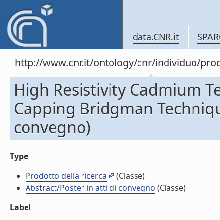
data.CNR.it
SPAR
http://www.cnr.it/ontology/cnr/individuo/pr
High Resistivity Cadmium T
Capping Bridgman Technique 
convegno)
Type
Prodotto della ricerca
(Classe)
Abstract/Poster in atti di convegno
(Classe)
Label