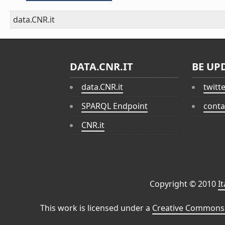
data.CNR.it
DATA.CNR.IT
BE UP
data.CNR.it
twitt
SPARQL Endpoint
conta
CNR.it
Copyright © 2010
I
This work is licensed under a
Creative Commons 