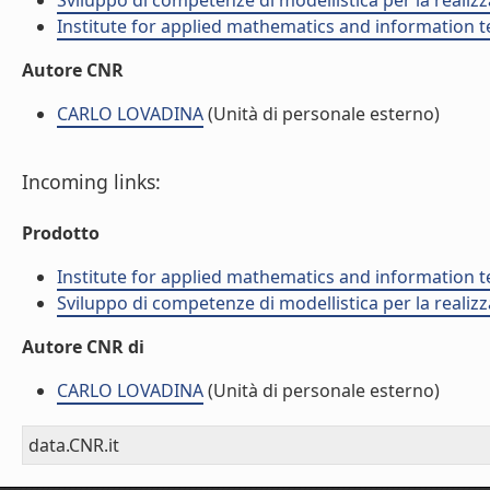
Sviluppo di competenze di modellistica per la realizz
Institute for applied mathematics and information t
Autore CNR
CARLO LOVADINA
(Unità di personale esterno)
Incoming links:
Prodotto
Institute for applied mathematics and information t
Sviluppo di competenze di modellistica per la realizz
Autore CNR di
CARLO LOVADINA
(Unità di personale esterno)
data.CNR.it