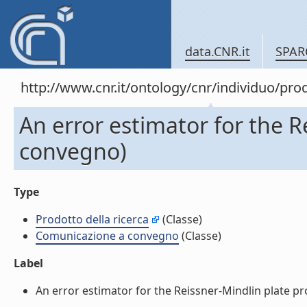
data.CNR.it
SPAR
http://www.cnr.it/ontology/cnr/individuo/pr
An error estimator for the 
convegno)
Type
Prodotto della ricerca
(Classe)
Comunicazione a convegno
(Classe)
Label
An error estimator for the Reissner-Mindlin plate p