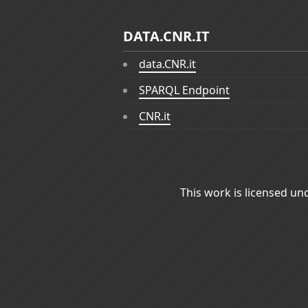
DATA.CNR.IT
data.CNR.it
SPARQL Endpoint
CNR.it
This work is licensed un