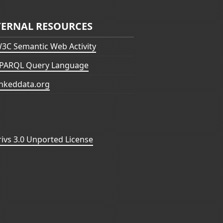
TERNAL RESOURCES
3C Semantic Web Activity
PARQL Query Language
inkeddata.org
vs 3.0 Unported License