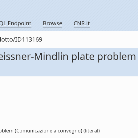
QL Endpoint
Browse
CNR.it
odotto/ID113169
Reissner-Mindlin plate proble
roblem (Comunicazione a convegno) (literal)