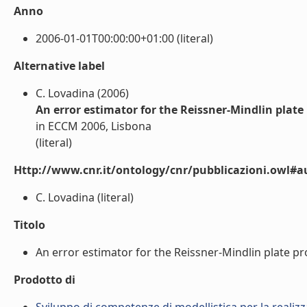
Anno
2006-01-01T00:00:00+01:00 (literal)
Alternative label
C. Lovadina (2006)
An error estimator for the Reissner-Mindlin plat
in ECCM 2006, Lisbona
(literal)
Http://www.cnr.it/ontology/cnr/pubblicazioni.owl#a
C. Lovadina (literal)
Titolo
An error estimator for the Reissner-Mindlin plate pro
Prodotto di