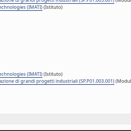
azione di grandi progetti industriali (SP.P01.003.001)
(Modul
echnologies (IMATI)
(Istituto)
echnologies (IMATI)
(Istituto)
azione di grandi progetti industriali (SP.P01.003.001)
(Modul