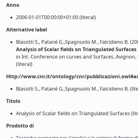
Anno
2006-01-01T00:00:00+01:00 (literal)
Alternative label
Biasotti S., Patané G.,Spagnuolo M., Falcidieno B. (20
Analysis of Scalar fields on Triangulated Surfaces
in Int. Conference on curves and Surfaces, Avignon,
(literal)
Http://www.cnr.it/ontology/cnr/pubblicazioni.owl#a
Biasotti S., Patané G.,Spagnuolo M., Falcidieno B. (lite
Titolo
Analysis of Scalar fields on Triangulated Surfaces (lit
Prodotto di