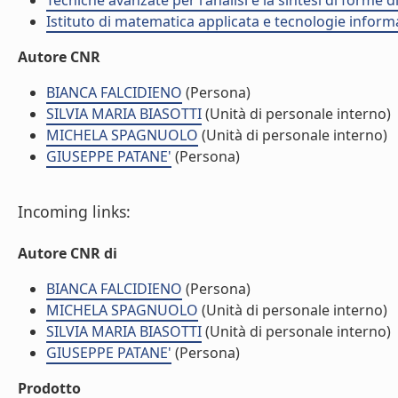
Tecniche avanzate per l'analisi e la sintesi di forme d
Istituto di matematica applicata e tecnologie infor
Autore CNR
BIANCA FALCIDIENO
(Persona)
SILVIA MARIA BIASOTTI
(Unità di personale interno)
MICHELA SPAGNUOLO
(Unità di personale interno)
GIUSEPPE PATANE'
(Persona)
Incoming links:
Autore CNR di
BIANCA FALCIDIENO
(Persona)
MICHELA SPAGNUOLO
(Unità di personale interno)
SILVIA MARIA BIASOTTI
(Unità di personale interno)
GIUSEPPE PATANE'
(Persona)
Prodotto