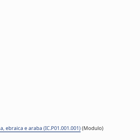
na, ebraica e araba (IC.P01.001.001)
(Modulo)