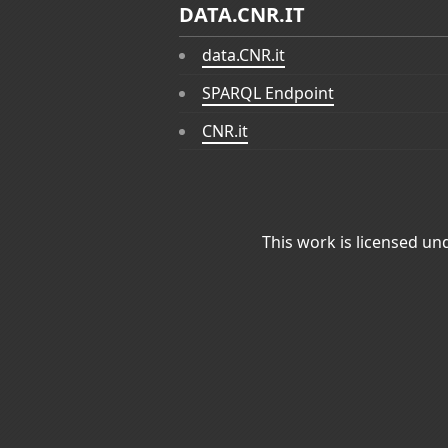
DATA.CNR.IT
data.CNR.it
SPARQL Endpoint
CNR.it
This work is licensed un