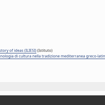
tory of ideas (ILIESI)
(Istituto)
minologia di cultura nella tradizione mediterranea greco-lati