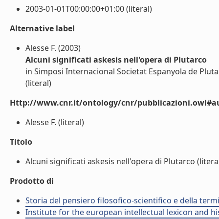
2003-01-01T00:00:00+01:00 (literal)
Alternative label
Alesse F. (2003)
Alcuni significati askesis nell'opera di Plutarco
in Simposi Internacional Societat Espanyola de Pluta
(literal)
Http://www.cnr.it/ontology/cnr/pubblicazioni.owl#a
Alesse F. (literal)
Titolo
Alcuni significati askesis nell'opera di Plutarco (litera
Prodotto di
Storia del pensiero filosofico-scientifico e della ter
Institute for the european intellectual lexicon and his