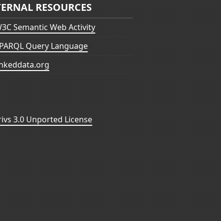
TERNAL RESOURCES
3C Semantic Web Activity
PARQL Query Language
inkeddata.org
vs 3.0 Unported License