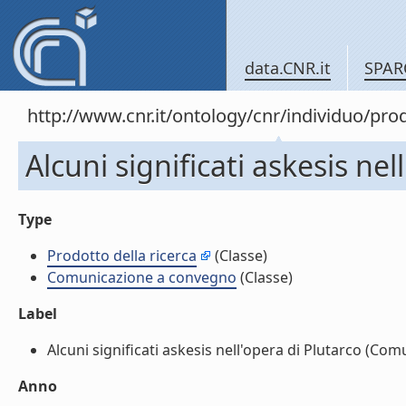
data.CNR.it
SPAR
http://www.cnr.it/ontology/cnr/individuo/pr
Alcuni significati askesis n
Type
Prodotto della ricerca
(Classe)
Comunicazione a convegno
(Classe)
Label
Alcuni significati askesis nell'opera di Plutarco (Com
Anno