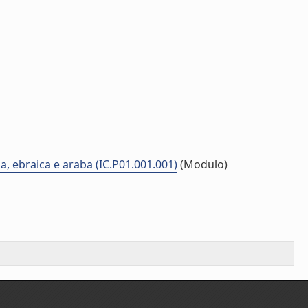
na, ebraica e araba (IC.P01.001.001)
(Modulo)