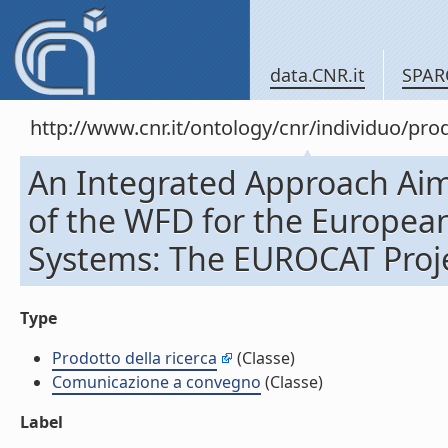
data.CNR.it
SPAR
http://www.cnr.it/ontology/cnr/individuo/pr
An Integrated Approach Aim
of the WFD for the Europea
Systems: The EUROCAT Proj
Type
Prodotto della ricerca
(Classe)
Comunicazione a convegno
(Classe)
Label