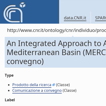
data.CNR.it
SPAR
http://www.cnr.it/ontology/cnr/individuo/pr
An Integrated Approach to A
Mediterranean Basin (MERC
convegno)
Type
Prodotto della ricerca
(Classe)
Comunicazione a convegno
(Classe)
Label