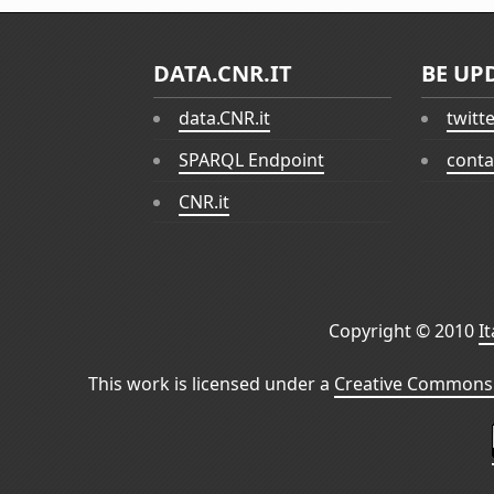
DATA.CNR.IT
BE UP
data.CNR.it
twitt
SPARQL Endpoint
conta
CNR.it
Copyright © 2010
I
This work is licensed under a
Creative Commons 