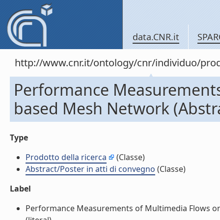
data.CNR.it
SPAR
http://www.cnr.it/ontology/cnr/individuo/pr
Performance Measurements 
based Mesh Network (Abstrac
Type
Prodotto della ricerca
(Classe)
Abstract/Poster in atti di convegno
(Classe)
Label
Performance Measurements of Multimedia Flows on a