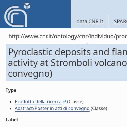
data.CNR.it
SPAR
http://www.cnr.it/ontology/cnr/individuo/pr
Pyroclastic deposits and flan
activity at Stromboli volcano,
convegno)
Type
Prodotto della ricerca
(Classe)
Abstract/Poster in atti di convegno
(Classe)
Label