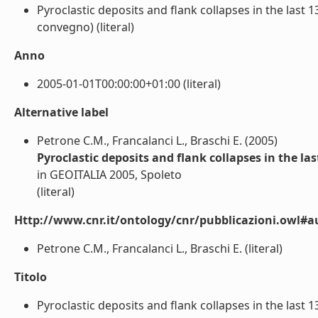
Pyroclastic deposits and flank collapses in the last 13
convegno) (literal)
Anno
2005-01-01T00:00:00+01:00 (literal)
Alternative label
Petrone C.M., Francalanci L., Braschi E. (2005)
Pyroclastic deposits and flank collapses in the las
in GEOITALIA 2005, Spoleto
(literal)
Http://www.cnr.it/ontology/cnr/pubblicazioni.owl#a
Petrone C.M., Francalanci L., Braschi E. (literal)
Titolo
Pyroclastic deposits and flank collapses in the last 13 