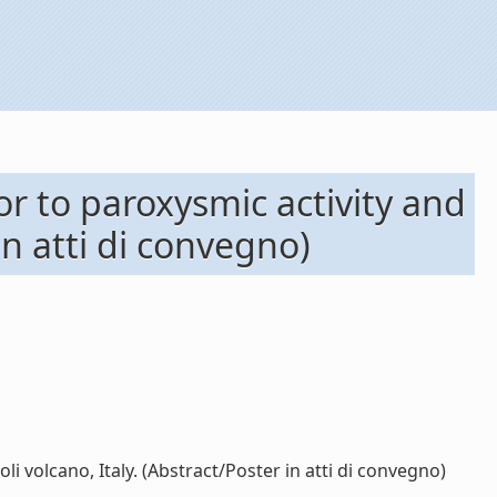
or to paroxysmic activity and
in atti di convegno)
i volcano, Italy. (Abstract/Poster in atti di convegno)