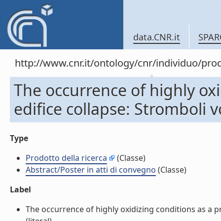
data.CNR.it
SPAR
http://www.cnr.it/ontology/cnr/individuo/pr
The occurrence of highly oxi
edifice collapse: Stromboli v
Type
Prodotto della ricerca
(Classe)
Abstract/Poster in atti di convegno
(Classe)
Label
The occurrence of highly oxidizing conditions as a pr