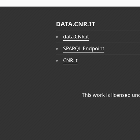
DATA.CNR.IT
data.CNR.it
SPARQL Endpoint
CNR.it
This work is licensed un