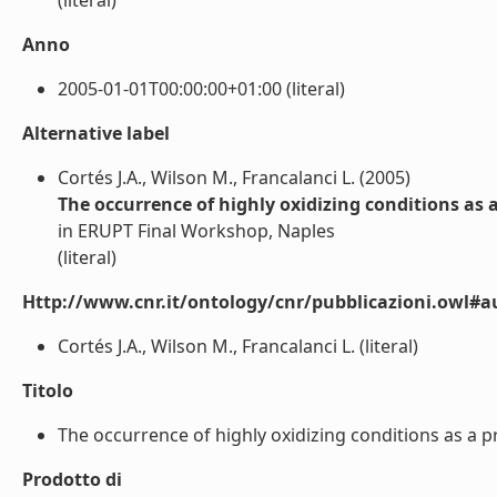
(literal)
Anno
2005-01-01T00:00:00+01:00 (literal)
Alternative label
Cortés J.A., Wilson M., Francalanci L. (2005)
The occurrence of highly oxidizing conditions as a
in ERUPT Final Workshop, Naples
(literal)
Http://www.cnr.it/ontology/cnr/pubblicazioni.owl#a
Cortés J.A., Wilson M., Francalanci L. (literal)
Titolo
The occurrence of highly oxidizing conditions as a pre
Prodotto di