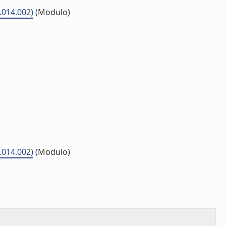
5.014.002)
(Modulo)
5.014.002)
(Modulo)