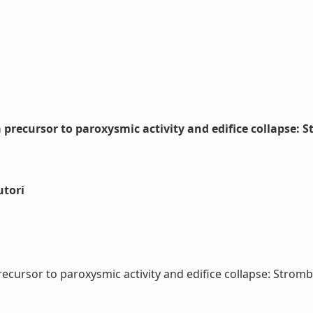
 precursor to paroxysmic activity and edifice collapse: S
utori
cursor to paroxysmic activity and edifice collapse: Stromboli 