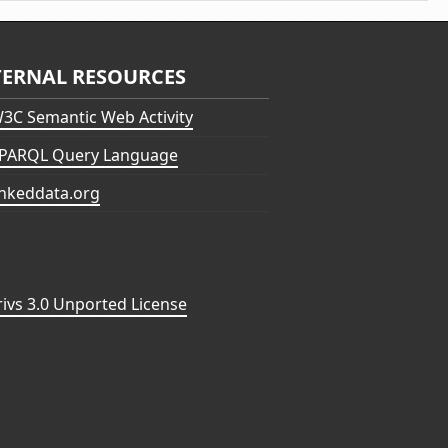
TERNAL RESOURCES
3C Semantic Web Activity
PARQL Query Language
inkeddata.org
vs 3.0 Unported License