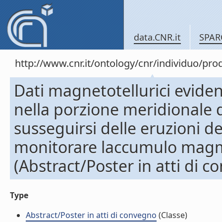
data.CNR.it
SPAR
http://www.cnr.it/ontology/cnr/individuo/pr
Dati magnetotellurici eviden
nella porzione meridionale 
susseguirsi delle eruzioni de
monitorare laccumulo magm
(Abstract/Poster in atti di 
Type
Abstract/Poster in atti di convegno
(Classe)