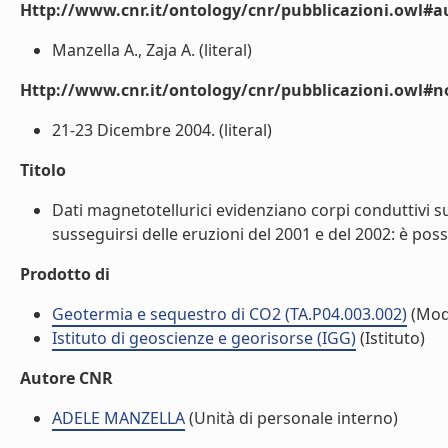
Http://www.cnr.it/ontology/cnr/pubblicazioni.owl#a
Manzella A., Zaja A. (literal)
Http://www.cnr.it/ontology/cnr/pubblicazioni.owl#n
21-23 Dicembre 2004. (literal)
Titolo
Dati magnetotellurici evidenziano corpi conduttivi s
susseguirsi delle eruzioni del 2001 e del 2002: è pos
Prodotto di
Geotermia e sequestro di CO2 (TA.P04.003.002)
(Mod
Istituto di geoscienze e georisorse (IGG)
(Istituto)
Autore CNR
ADELE MANZELLA
(Unità di personale interno)