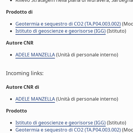
Rilievo Stratagem nella piana di Muravera, Sardegna 
Prodotto di
Geotermia e sequestro di CO2 (TA.P04.003.002)
(Mod
Istituto di geoscienze e georisorse (IGG)
(Istituto)
Autore CNR
ADELE MANZELLA
(Unità di personale interno)
Incoming links:
Autore CNR di
ADELE MANZELLA
(Unità di personale interno)
Prodotto
Istituto di geoscienze e georisorse (IGG)
(Istituto)
Geotermia e sequestro di CO2 (TA.P04.003.002)
(Mod