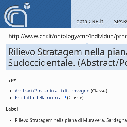
data.CNR.it
SPAR
http://www.cnr.it/ontology/cnr/individuo/pr
Rilievo Stratagem nella pia
Sudoccidentale. (Abstract/Po
Type
Abstract/Poster in atti di convegno
(Classe)
Prodotto della ricerca
(Classe)
Label
Rilievo Stratagem nella piana di Muravera, Sardegna S