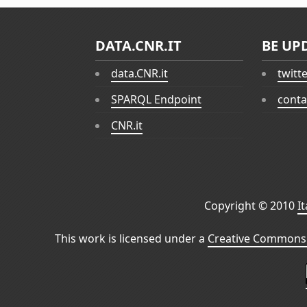
DATA.CNR.IT
BE UP
data.CNR.it
twitt
SPARQL Endpoint
conta
CNR.it
Copyright © 2010
I
This work is licensed under a
Creative Commons 