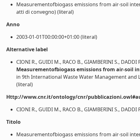
Measurementofbiogass emissions from air-soil interfac
atti di convegno) (literal)
Anno
2003-01-01T00:00:00+01:00 (literal)
Alternative label
CIONI R., GUIDI M., RACO B., GIAMBERINI S., DADDI P
Measurementofbiogass emissions from air-soil inter
in 9th International Waste Water Management and L
(literal)
Http://www.cnr.it/ontology/cnr/pubblicazioni.owl#a
CIONI R., GUIDI M., RACO B., GIAMBERINI S., DADDI P. 
Titolo
Measurementofbiogass emissions from air-soil interface