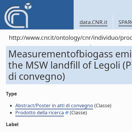
data.CNR.it
SPAR
http://www.cnr.it/ontology/cnr/individuo/pr
Measurementofbiogass emissi
the MSW landfill of Legoli (Pi
di convegno)
Type
Abstract/Poster in atti di convegno
(Classe)
Prodotto della ricerca
(Classe)
Label