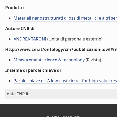
Prodotto
Materiali nanostrutturati di ossidi metallici e altri 
Autore CNR di
ANDREA TARONI
(Unità di personale esterno)
Http://www.cnr.it/ontology/cnr/pubblicazioni.owl#ri
Measurement science & technology
(Rivista)
Insieme di parole chiave di
Parole chiave di "A low-cost circuit for high-value r
data.CNR.it