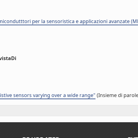
semicondutttori per la sensoristica e applicazioni avanzate (
vistaDi
esistive sensors varying over a wide range"
(Insieme di parole