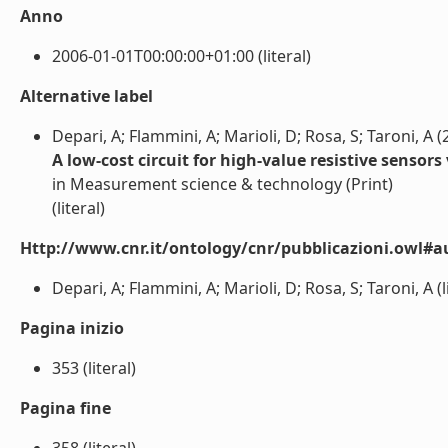
Anno
2006-01-01T00:00:00+01:00 (literal)
Alternative label
Depari, A; Flammini, A; Marioli, D; Rosa, S; Taroni, A (
A low-cost circuit for high-value resistive sensor
in Measurement science & technology (Print)
(literal)
Http://www.cnr.it/ontology/cnr/pubblicazioni.owl#a
Depari, A; Flammini, A; Marioli, D; Rosa, S; Taroni, A (l
Pagina inizio
353 (literal)
Pagina fine