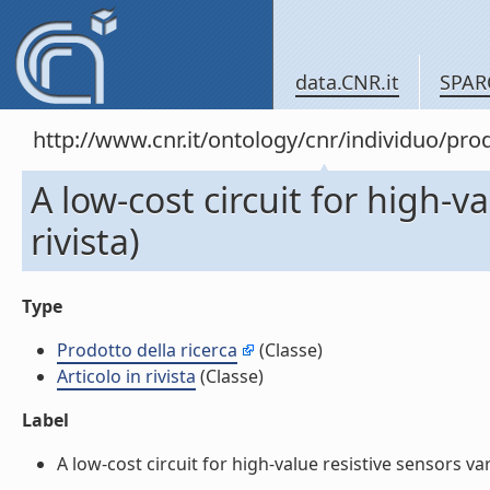
data.CNR.it
SPAR
http://www.cnr.it/ontology/cnr/individuo/pr
A low-cost circuit for high-v
rivista)
Type
Prodotto della ricerca
(Classe)
Articolo in rivista
(Classe)
Label
A low-cost circuit for high-value resistive sensors vary