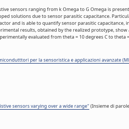
esistive sensors ranging from k Omega to G Omega is present
ed solutions due to sensor parasitic capacitance. Particular
or and is able to quantify sensor parasitic capacitance, in 
rimental results, obtained by the realized prototype, show 
rimentally evaluated from theta = 10 degrees C to theta = 6
semicondutttori per la sensoristica e applicazioni avanzate (
esistive sensors varying over a wide range"
(Insieme di parole