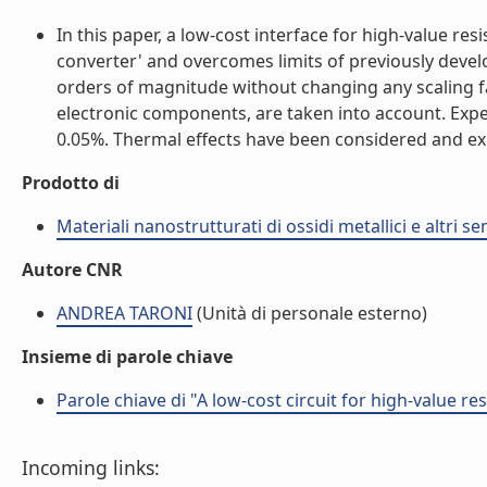
In this paper, a low-cost interface for high-value r
converter' and overcomes limits of previously develop
orders of magnitude without changing any scaling fact
electronic components, are taken into account. Expe
0.05%. Thermal effects have been considered and expe
Prodotto di
Materiali nanostrutturati di ossidi metallici e altri 
Autore CNR
ANDREA TARONI
(Unità di personale esterno)
Insieme di parole chiave
Parole chiave di "A low-cost circuit for high-value r
Incoming links: