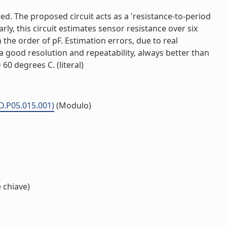
ed. The proposed circuit acts as a 'resistance-to-period
ly, this circuit estimates sensor resistance over six
the order of pF. Estimation errors, due to real
a good resolution and repeatability, always better than
0 degrees C. (literal)
MD.P05.015.001)
(Modulo)
 chiave)