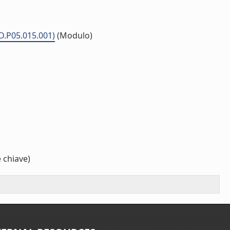
MD.P05.015.001)
(Modulo)
 chiave)