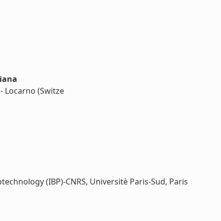
liana
- Locarno (Switze
Biotechnology (IBP)-CNRS, Universitè Paris-Sud, Paris