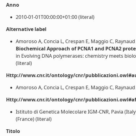
Anno
2010-01-01T00:00:00+01:00 (literal)
Alternative label
Amoroso A, Concia L, Crespan E, Maggio C, Raynaud C
Biochemical Approach of PCNA1 and PCNA2 protei
in Evolving DNA polymerases: chemistry meets biolog
(literal)
Http://www.cnr.it/ontology/cnr/pubblicazioni.owl#a
Amoroso A, Concia L, Crespan E, Maggio C, Raynaud C,
Http://www.cnr.it/ontology/cnr/pubblicazioni.owl#aff
Istituto di Genetica Molecolare IGM-CNR, Pavia (Italy)
(France) (literal)
Titolo