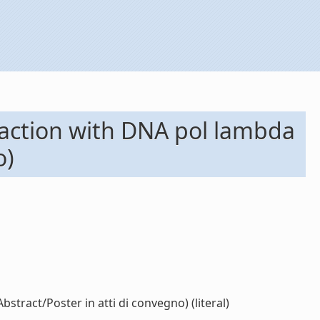
action with DNA pol lambda
o)
ract/Poster in atti di convegno) (literal)