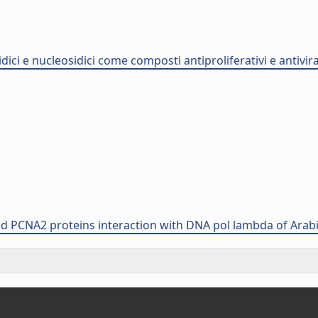
ci e nucleosidici come composti antiproliferativi e antiviral
d PCNA2 proteins interaction with DNA pol lambda of Arabi