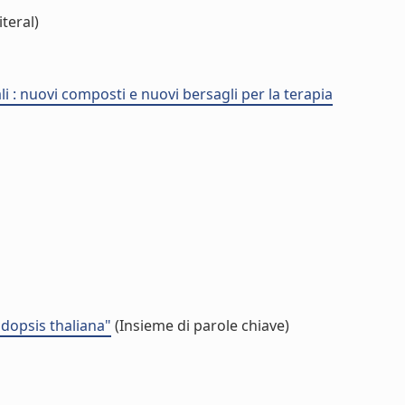
teral)
i : nuovi composti e nuovi bersagli per la terapia
dopsis thaliana"
(Insieme di parole chiave)