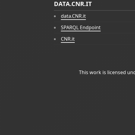
DATA.CNR.IT
data.CNR.it
SPARQL Endpoint
CNR.it
This work is licensed un