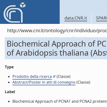
data.CNR.it
SPAR
http://www.cnr.it/ontology/cnr/individuo/pr
Biochemical Approach of PC
of Arabidopsis thaliana (Abs
Type
Prodotto della ricerca
(Classe)
Abstract/Poster in atti di convegno
(Classe)
Label
Biochemical Approach of PCNA1 and PCNA2 proteins in