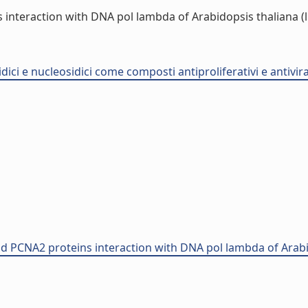
nteraction with DNA pol lambda of Arabidopsis thaliana (li
ci e nucleosidici come composti antiproliferativi e antiviral
d PCNA2 proteins interaction with DNA pol lambda of Arabi