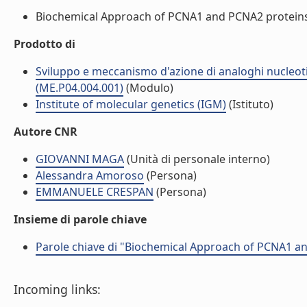
Biochemical Approach of PCNA1 and PCNA2 proteins i
Prodotto di
Sviluppo e meccanismo d'azione di analoghi nucleotidi
(ME.P04.004.001)
(Modulo)
Institute of molecular genetics (IGM)
(Istituto)
Autore CNR
GIOVANNI MAGA
(Unità di personale interno)
Alessandra Amoroso
(Persona)
EMMANUELE CRESPAN
(Persona)
Insieme di parole chiave
Parole chiave di "Biochemical Approach of PCNA1 an
Incoming links: