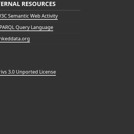
TERNAL RESOURCES
3C Semantic Web Activity
PARQL Query Language
inkeddata.org
vs 3.0 Unported License