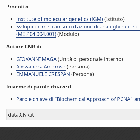
Prodotto
Institute of molecular genetics (IGM)
(Istituto)
Sviluppo e meccanismo d'azione di analoghi nucleotidi
(ME.P04.004.001)
(Modulo)
Autore CNR di
GIOVANNI MAGA
(Unità di personale interno)
Alessandra Amoroso
(Persona)
EMMANUELE CRESPAN
(Persona)
Insieme di parole chiave di
Parole chiave di "Biochemical Approach of PCNA1 an
data.CNR.it