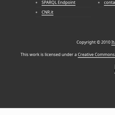
SPARQL Endpoint
conta
CNR.it
Copyright © 2010
I
This work is licensed under a
Creative Commons 