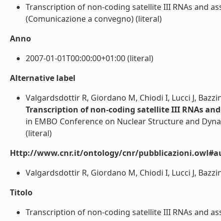
Transcription of non-coding satellite III RNAs and as
(Comunicazione a convegno) (literal)
Anno
2007-01-01T00:00:00+01:00 (literal)
Alternative label
Valgardsdottir R, Giordano M, Chiodi I, Lucci J, Bazzi
Transcription of non-coding satellite III RNAs and
in EMBO Conference on Nuclear Structure and Dynam
(literal)
Http://www.cnr.it/ontology/cnr/pubblicazioni.owl#a
Valgardsdottir R, Giordano M, Chiodi I, Lucci J, Bazzin
Titolo
Transcription of non-coding satellite III RNAs and as