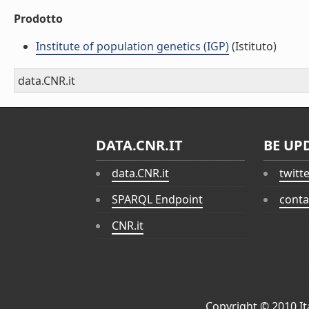
Prodotto
Institute of population genetics (IGP)
(Istituto)
data.CNR.it
DATA.CNR.IT
BE UP
data.CNR.it
twitt
SPARQL Endpoint
conta
CNR.it
Copyright © 2010
I