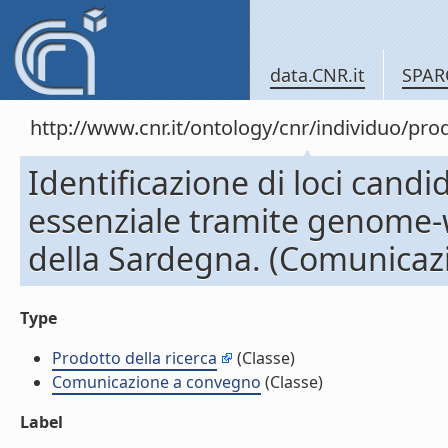
data.CNR.it
SPAR
http://www.cnr.it/ontology/cnr/individuo/pr
Identificazione di loci candi
essenziale tramite genome-w
della Sardegna. (Comunicaz
Type
Prodotto della ricerca
(Classe)
Comunicazione a convegno
(Classe)
Label