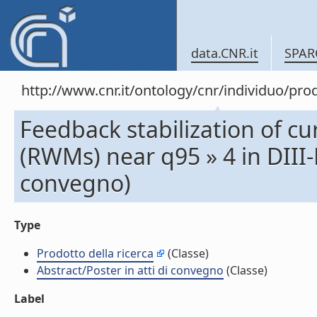
data.CNR.it
SPAR
http://www.cnr.it/ontology/cnr/individuo/pr
Feedback stabilization of cu
(RWMs) near q95 » 4 in DIII-D
convegno)
Type
Prodotto della ricerca
(Classe)
Abstract/Poster in atti di convegno
(Classe)
Label