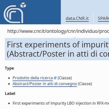
data.CNR.it
SPAR
http://www.cnr.it/ontology/cnr/individuo/pr
First experiments of impuri
(Abstract/Poster in atti di 
Type
Prodotto della ricerca
(Classe)
Abstract/Poster in atti di convegno
(Classe)
Label
First experiments of impurity LBO injection in RFX-mod