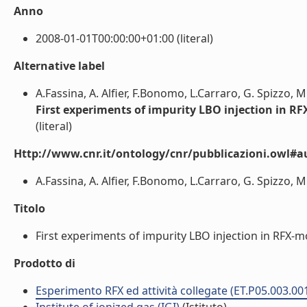
Anno
2008-01-01T00:00:00+01:00 (literal)
Alternative label
A.Fassina, A. Alfier, F.Bonomo, L.Carraro, G. Spizzo, M
First experiments of impurity LBO injection in R
(literal)
Http://www.cnr.it/ontology/cnr/pubblicazioni.owl#a
A.Fassina, A. Alfier, F.Bonomo, L.Carraro, G. Spizzo, M.
Titolo
First experiments of impurity LBO injection in RFX-mo
Prodotto di
Esperimento RFX ed attività collegate (ET.P05.003.00