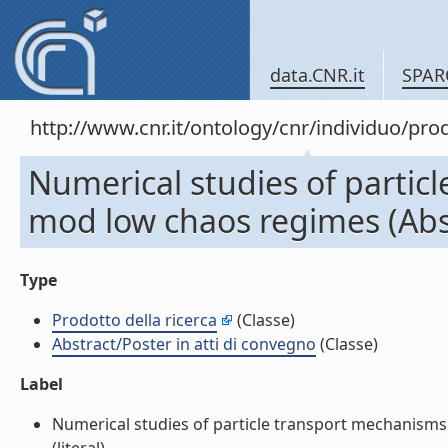
data.CNR.it
SPAR
http://www.cnr.it/ontology/cnr/individuo/pr
Numerical studies of partic
mod low chaos regimes (Abst
Type
Prodotto della ricerca
(Classe)
Abstract/Poster in atti di convegno
(Classe)
Label
Numerical studies of particle transport mechanisms 