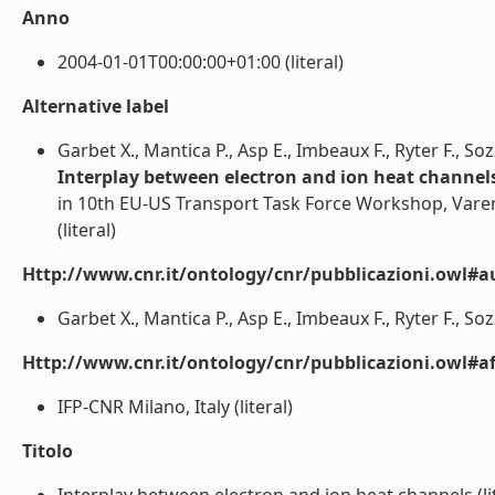
Anno
2004-01-01T00:00:00+01:00 (literal)
Alternative label
Garbet X., Mantica P., Asp E., Imbeaux F., Ryter F., So
Interplay between electron and ion heat channel
in 10th EU-US Transport Task Force Workshop, Varen
(literal)
Http://www.cnr.it/ontology/cnr/pubblicazioni.owl#a
Garbet X., Mantica P., Asp E., Imbeaux F., Ryter F., Soz
Http://www.cnr.it/ontology/cnr/pubblicazioni.owl#aff
IFP-CNR Milano, Italy (literal)
Titolo