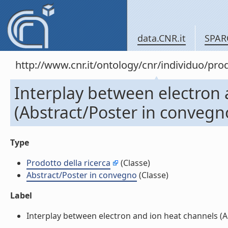
data.CNR.it
SPAR
http://www.cnr.it/ontology/cnr/individuo/pr
Interplay between electron 
(Abstract/Poster in convegn
Type
Prodotto della ricerca
(Classe)
Abstract/Poster in convegno
(Classe)
Label
Interplay between electron and ion heat channels (Ab