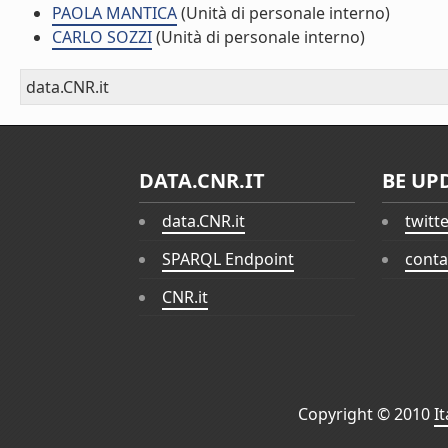
PAOLA MANTICA
(Unità di personale interno)
CARLO SOZZI
(Unità di personale interno)
data.CNR.it
DATA.CNR.IT
BE UP
data.CNR.it
twitt
SPARQL Endpoint
conta
CNR.it
Copyright © 2010
I