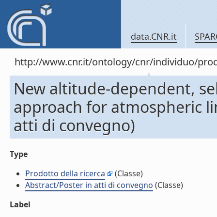
data.CNR.it
SPAR
http://www.cnr.it/ontology/cnr/individuo/pr
New altitude-dependent, sel
approach for atmospheric li
atti di convegno)
Type
Prodotto della ricerca
(Classe)
Abstract/Poster in atti di convegno
(Classe)
Label