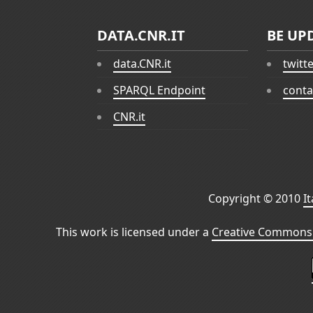
DATA.CNR.IT
BE UP
data.CNR.it
twitt
SPARQL Endpoint
conta
CNR.it
Copyright © 2010
I
This work is licensed under a
Creative Commons 