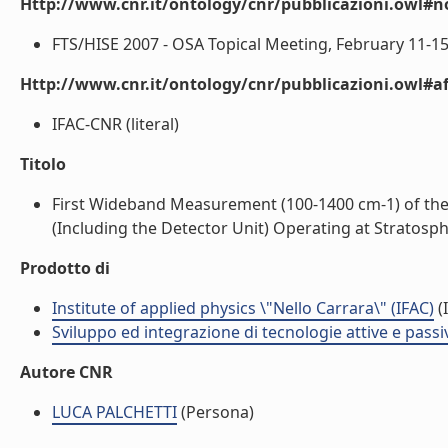
Http://www.cnr.it/ontology/cnr/pubblicazioni.owl#n
FTS/HISE 2007 - OSA Topical Meeting, February 11-15, 2
Http://www.cnr.it/ontology/cnr/pubblicazioni.owl#aff
IFAC-CNR (literal)
Titolo
First Wideband Measurement (100-1400 cm-1) of th
(Including the Detector Unit) Operating at Stratospher
Prodotto di
Institute of applied physics \"Nello Carrara\" (IFAC)
(I
Sviluppo ed integrazione di tecnologie attive e passi
Autore CNR
LUCA PALCHETTI
(Persona)