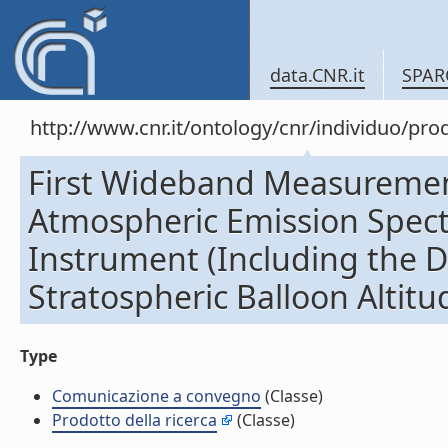
data.CNR.it
SPAR
http://www.cnr.it/ontology/cnr/individuo/pr
First Wideband Measurement
Atmospheric Emission Spec
Instrument (Including the D
Stratospheric Balloon Altit
Type
Comunicazione a convegno
(Classe)
Prodotto della ricerca
(Classe)