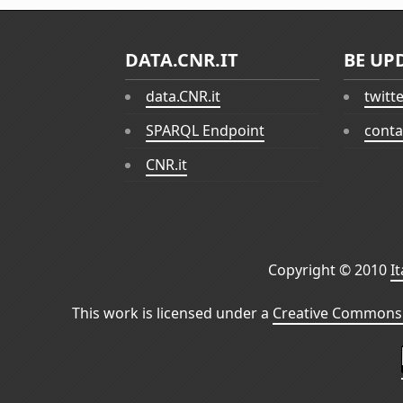
DATA.CNR.IT
BE UP
data.CNR.it
twitt
SPARQL Endpoint
conta
CNR.it
Copyright © 2010
I
This work is licensed under a
Creative Commons 