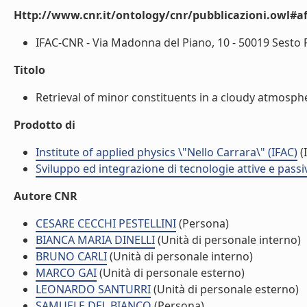
Http://www.cnr.it/ontology/cnr/pubblicazioni.owl#aff
IFAC-CNR - Via Madonna del Piano, 10 - 50019 Sesto Fior
Titolo
Retrieval of minor constituents in a cloudy atmosph
Prodotto di
Institute of applied physics \"Nello Carrara\" (IFAC)
(I
Sviluppo ed integrazione di tecnologie attive e passi
Autore CNR
CESARE CECCHI PESTELLINI
(Persona)
BIANCA MARIA DINELLI
(Unità di personale interno)
BRUNO CARLI
(Unità di personale interno)
MARCO GAI
(Unità di personale esterno)
LEONARDO SANTURRI
(Unità di personale esterno)
SAMUELE DEL BIANCO
(Persona)