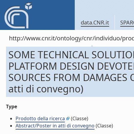
data.CNR.it
SPAR
http://www.cnr.it/ontology/cnr/individuo/pr
SOME TECHNICAL SOLUTIO
PLATFORM DESIGN DEVOTE
SOURCES FROM DAMAGES ON 
atti di convegno)
Type
Prodotto della ricerca
(Classe)
Abstract/Poster in atti di convegno
(Classe)