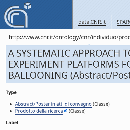
data.CNR.it
SPAR
http://www.cnr.it/ontology/cnr/individuo/pr
A SYSTEMATIC APPROACH T
EXPERIMENT PLATFORMS F
BALLOONING (Abstract/Poste
Type
Abstract/Poster in atti di convegno
(Classe)
Prodotto della ricerca
(Classe)
Label