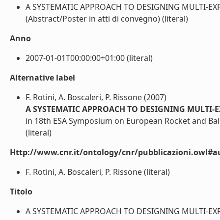
A SYSTEMATIC APPROACH TO DESIGNING MULTI-E
(Abstract/Poster in atti di convegno) (literal)
Anno
2007-01-01T00:00:00+01:00 (literal)
Alternative label
F. Rotini, A. Boscaleri, P. Rissone (2007)
A SYSTEMATIC APPROACH TO DESIGNING MULTI
in 18th ESA Symposium on European Rocket and Ba
(literal)
Http://www.cnr.it/ontology/cnr/pubblicazioni.owl#a
F. Rotini, A. Boscaleri, P. Rissone (literal)
Titolo
A SYSTEMATIC APPROACH TO DESIGNING MULTI-EXP