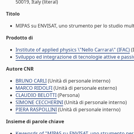
50019, Italy (literal)
Titolo
MIPAS su ENVISAT, uno strumento per lo studio multi
Prodotto di
Institute of applied physics \"Nello Carrara\" (IFAC)
(I
Sviluppo ed integrazione di tecnologie attive e passi
Autore CNR
BRUNO CARLI
(Unità di personale interno)
MARCO RIDOLFI
(Unità di personale esterno)
CLAUDIO BELOTTI
(Persona)
SIMONE CECCHERINI
(Unità di personale interno)
PIERA RASPOLLINI
(Unità di personale interno)
Insieme di parole chiave
Keywords of "MIPAS su ENVISAT, uno strumento per 