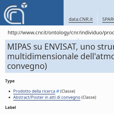
data.CNR.it
SPAR
http://www.cnr.it/ontology/cnr/individuo/pr
MIPAS su ENVISAT, uno stru
multidimensionale dell'atmos
convegno)
Type
Prodotto della ricerca
(Classe)
Abstract/Poster in atti di convegno
(Classe)
Label