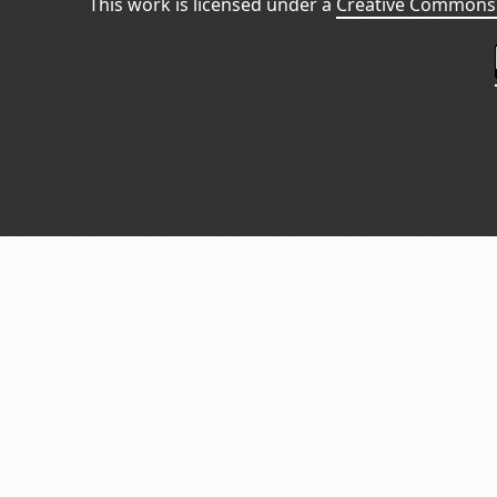
This work is licensed under a
Creative Commons 