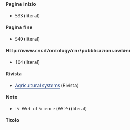
Pagina inizio
533 (literal)
Pagina fine
540 (literal)
Http://www.cnr.it/ontology/cnr/pubblicazioni.owl
104 (literal)
Rivista
Agricultural systems
(Rivista)
Note
ISI Web of Science (WOS) (literal)
Titolo