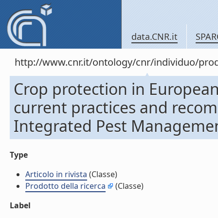
data.CNR.it
SPAR
http://www.cnr.it/ontology/cnr/individuo/pr
Crop protection in Europea
current practices and reco
Integrated Pest Management. 
Type
Articolo in rivista
(Classe)
Prodotto della ricerca
(Classe)
Label