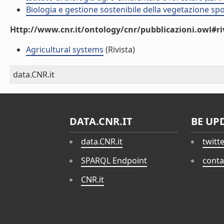
Biologia e gestione sostenibile della vegetazione sp
Http://www.cnr.it/ontology/cnr/pubblicazioni.owl#ri
Agricultural systems
(Rivista)
data.CNR.it
DATA.CNR.IT
BE UP
data.CNR.it
twitt
SPARQL Endpoint
conta
CNR.it