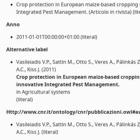
Crop protection in European maize-based cropping 
Integrated Pest Management. (Articolo in rivista) (lit
Anno
2011-01-01T00:00:00+01:00 (literal)
Alternative label
Vasileiadis V.P., Sattin M., Otto S., Veres A., Pálinká
A.C., Kiss J. (2011)
Crop protection in European maize-based croppin
innovative Integrated Pest Management.
in Agricultural systems
(literal)
Http://www.cnr.it/ontology/cnr/pubblicazioni.owl#a
Vasileiadis V.P., Sattin M., Otto S., Veres A., Pálinká
A.C., Kiss J. (literal)