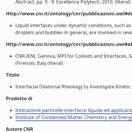
Abstract, pp. 9 - 9. Excellence Polytech, 2010. (literal)
Http://www.cnr.it/ontology/cnr/pubblicazioni.owl#de
Liquid interfaces under dynamic conditions, such as
droplets and bubbles in general, are involved in sev
Http://www.cnr.it/ontology/cnr/pubblicazioni.owl#aff
CNR-IENI, Genova, MPI for Colloids and Interfaces, 
(Firenze), Italy (literal)
Titolo
Interfacial Dilational Rheology to Investigate Kinetic
Prodotto di
Interazione particelle-interfacce liquide ed applicaz
Institute of Condensed Matter Chemistry and Energ
Autore CNR