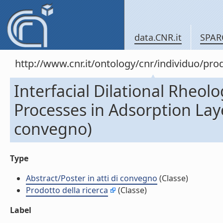
data.CNR.it
SPAR
http://www.cnr.it/ontology/cnr/individuo/pr
Interfacial Dilational Rheolo
Processes in Adsorption Laye
convegno)
Type
Abstract/Poster in atti di convegno
(Classe)
Prodotto della ricerca
(Classe)
Label