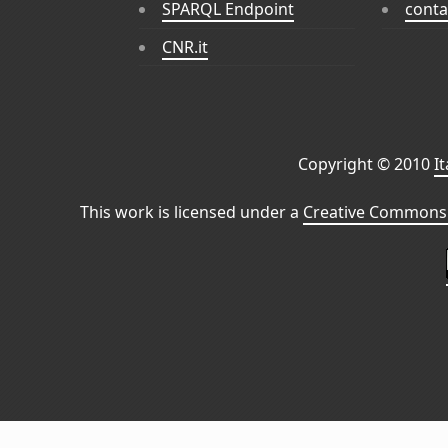
SPARQL Endpoint
conta
CNR.it
Copyright © 2010
I
This work is licensed under a
Creative Commons 