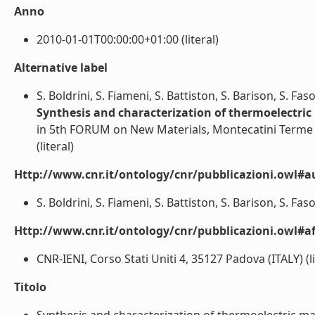
Anno
2010-01-01T00:00:00+01:00 (literal)
Alternative label
S. Boldrini, S. Fiameni, S. Battiston, S. Barison, S. Fas
Synthesis and characterization of thermoelectric
in 5th FORUM on New Materials, Montecatini Terme (
(literal)
Http://www.cnr.it/ontology/cnr/pubblicazioni.owl#a
S. Boldrini, S. Fiameni, S. Battiston, S. Barison, S. Fasol
Http://www.cnr.it/ontology/cnr/pubblicazioni.owl#aff
CNR-IENI, Corso Stati Uniti 4, 35127 Padova (ITALY) (li
Titolo