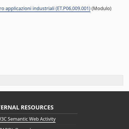
ro applicazioni industriali (ET.P06.009.001)
(Modulo)
TERNAL RESOURCES
3C Semantic Web Activity