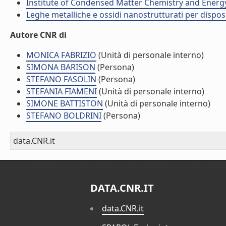
Institute of Condensed Matter Chemistry and Energ
Leghe metalliche e ossidi nanostrutturati per disposit
Autore CNR di
MONICA FABRIZIO
(Unità di personale interno)
SIMONA BARISON
(Persona)
STEFANO FASOLIN
(Persona)
STEFANIA FIAMENI
(Unità di personale interno)
SIMONE BATTISTON
(Unità di personale interno)
STEFANO BOLDRINI
(Persona)
data.CNR.it
DATA.CNR.IT
data.CNR.it