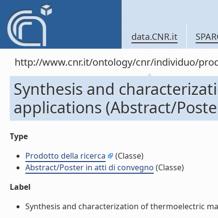
data.CNR.it
SPAR
http://www.cnr.it/ontology/cnr/individuo/pr
Synthesis and characterizat
applications (Abstract/Poste
Type
Prodotto della ricerca
(Classe)
Abstract/Poster in atti di convegno
(Classe)
Label
Synthesis and characterization of thermoelectric mate