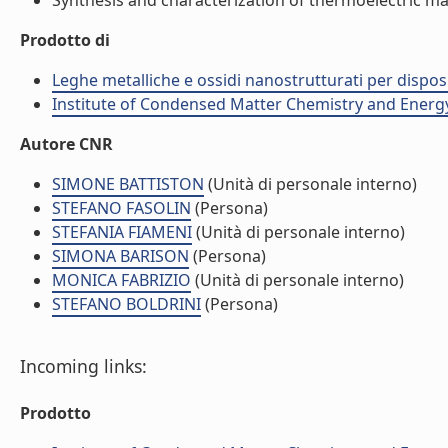
Synthesis and characterization of thermoelectric mat
Prodotto di
Leghe metalliche e ossidi nanostrutturati per disposit
Institute of Condensed Matter Chemistry and Energ
Autore CNR
SIMONE BATTISTON
(Unità di personale interno)
STEFANO FASOLIN
(Persona)
STEFANIA FIAMENI
(Unità di personale interno)
SIMONA BARISON
(Persona)
MONICA FABRIZIO
(Unità di personale interno)
STEFANO BOLDRINI
(Persona)
Incoming links:
Prodotto