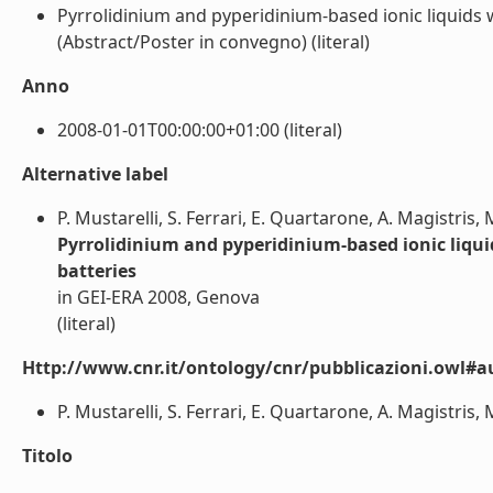
Pyrrolidinium and pyperidinium-based ionic liquids wi
(Abstract/Poster in convegno) (literal)
Anno
2008-01-01T00:00:00+01:00 (literal)
Alternative label
P. Mustarelli, S. Ferrari, E. Quartarone, A. Magistris, M
Pyrrolidinium and pyperidinium-based ionic liquid
batteries
in GEI-ERA 2008, Genova
(literal)
Http://www.cnr.it/ontology/cnr/pubblicazioni.owl#a
P. Mustarelli, S. Ferrari, E. Quartarone, A. Magistris, M.
Titolo