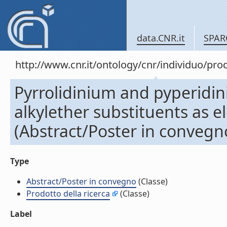
data.CNR.it
SPAR
http://www.cnr.it/ontology/cnr/individuo/pr
Pyrrolidinium and pyperidin
alkylether substituents as el
(Abstract/Poster in convegn
Type
Abstract/Poster in convegno
(Classe)
Prodotto della ricerca
(Classe)
Label