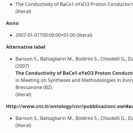
The Conductivity of BaCe1-xYxO3 Proton Conductors 
(literal)
Anno
2007-01-01T00:00:00+01:00 (literal)
Alternative label
Barison S., Battagliarin M., Boldrini S., Chiodelli G., 
(2007)
The Conductivity of BaCe1-xYxO3 Proton Conducto
in Meeting on Syntheses and Methodologies in Inor
Bressanone (BZ)
(literal)
Http://www.cnr.it/ontology/cnr/pubblicazioni.owl#a
Barison S., Battagliarin M., Boldrini S., Chiodelli G., 
(literal)