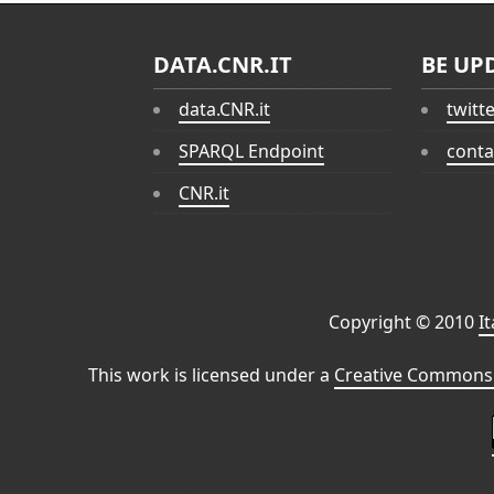
DATA.CNR.IT
BE UP
data.CNR.it
twitt
SPARQL Endpoint
conta
CNR.it
Copyright © 2010
I
This work is licensed under a
Creative Commons 