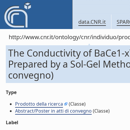
data.CNR.it
SPAR
http://www.cnr.it/ontology/cnr/individuo/pr
The Conductivity of BaCe1-
Prepared by a Sol-Gel Method
convegno)
Type
Prodotto della ricerca
(Classe)
Abstract/Poster in atti di convegno
(Classe)
Label