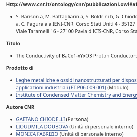
Http://www.cnr.it/ontology/cnr/pubblicazioni.owl#aff
S. Barison a, M. Battagliarin a, S. Boldrini b, G. Chiod
a, C. Pagura a a IENI-CNR, Corso Stati Uniti 4 - 3512
Viale Taramelli 16 - 27100 Pavia d ICIS-CNR, Corso Stat
Titolo
The Conductivity of BaCe1-xYxO3 Proton Conductors 
Prodotto di
Leghe metalliche e ossidi nanostrutturati per disposit
applicazioni industriali (ET.P06.009.001)
(Modulo)
Institute of Condensed Matter Chemistry and Energ
Autore CNR
GAETANO CHIODELLI
(Persona)
LIOUDMILA DOUBOVA
(Unità di personale interno)
MONICA FABRIZIO
(Unità di personale interno)