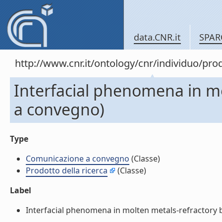
data.CNR.it
SPAR
http://www.cnr.it/ontology/cnr/individuo/pr
Interfacial phenomena in m
a convegno)
Type
Comunicazione a convegno
(Classe)
Prodotto della ricerca
(Classe)
Label
Interfacial phenomena in molten metals-refractory b