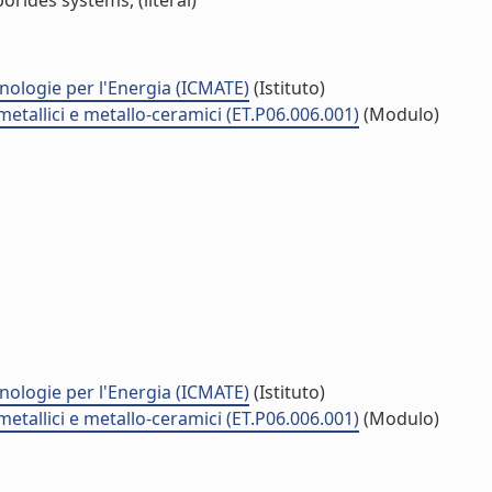
rides systems, (literal)
cnologie per l'Energia (ICMATE)
(Istituto)
metallici e metallo-ceramici (ET.P06.006.001)
(Modulo)
cnologie per l'Energia (ICMATE)
(Istituto)
metallici e metallo-ceramici (ET.P06.006.001)
(Modulo)