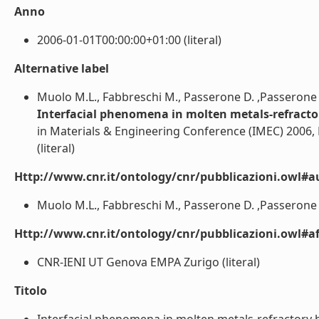
Anno
2006-01-01T00:00:00+01:00 (literal)
Alternative label
Muolo M.L., Fabbreschi M., Passerone D. ,Passerone 
Interfacial phenomena in molten metals-refracto
in Materials & Engineering Conference (IMEC) 2006, 
(literal)
Http://www.cnr.it/ontology/cnr/pubblicazioni.owl#a
Muolo M.L., Fabbreschi M., Passerone D. ,Passerone A
Http://www.cnr.it/ontology/cnr/pubblicazioni.owl#aff
CNR-IENI UT Genova EMPA Zurigo (literal)
Titolo