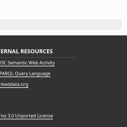
TERNAL RESOURCES
3C Semantic Web Activity
PARQL Query Language
inkeddata.org
vs 3.0 Unported License