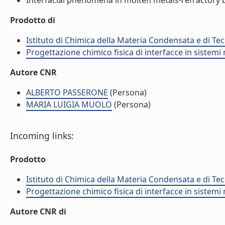
Interfacial phenomena in molten metals-refractory bo
Prodotto di
Istituto di Chimica della Materia Condensata e di Te
Progettazione chimico fisica di interfacce in sistemi 
Autore CNR
ALBERTO PASSERONE
(Persona)
MARIA LUIGIA MUOLO
(Persona)
Incoming links:
Prodotto
Istituto di Chimica della Materia Condensata e di Te
Progettazione chimico fisica di interfacce in sistemi 
Autore CNR di