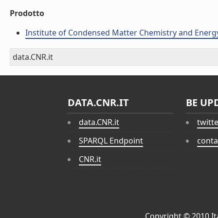
Prodotto
Institute of Condensed Matter Chemistry and Energ
data.CNR.it
DATA.CNR.IT
BE UP
data.CNR.it
twitt
SPARQL Endpoint
conta
CNR.it
Copyright © 2010
I