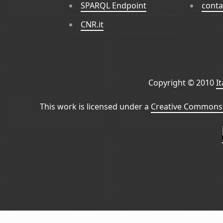
SPARQL Endpoint
conta
CNR.it
Copyright © 2010
I
This work is licensed under a
Creative Commons 