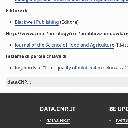
Editore di
Blackwell Publishing
(Editore)
Http://www.cnr.it/ontology/cnr/pubblicazioni.owl#ri
Journal of the Science of Food and Agriculture
(Rivis
Insieme di parole chiave di
Keywords of "Fruit quality of mini-watermelon as aff
data.CNR.it
DATA.CNR.IT
BE UP
data.CNR.it
twitt