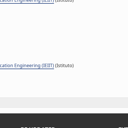
ation Engineering (IEIIT)
(Istituto)
ation Engineering (IEIIT)
(Istituto)