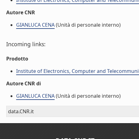
Institute of Electronics, Computer and Telecommunic
Autore CNR
GIANLUCA CENA
(Unità di personale interno)
Incoming links:
Prodotto
Institute of Electronics, Computer and Telecommunic
Autore CNR di
GIANLUCA CENA
(Unità di personale interno)
data.CNR.it