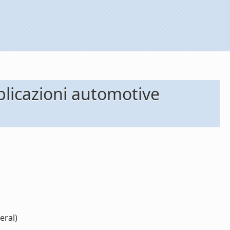
applicazioni automotive
eral)