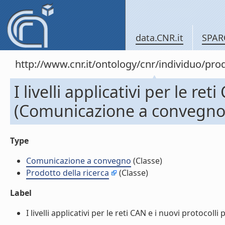
data.CNR.it
SPAR
http://www.cnr.it/ontology/cnr/individuo/pr
I livelli applicativi per le r
(Comunicazione a convegno
Type
Comunicazione a convegno
(Classe)
Prodotto della ricerca
(Classe)
Label
I livelli applicativi per le reti CAN e i nuovi protoco