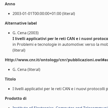
Anno
2003-01-01T00:00:00+01:00 (literal)
Alternative label
G. Cena (2003)
I livelli applicativi per le reti CAN e i nuovi proto
in Problemi e tecnologie in automotive: verso la mobi
(literal)
Http://www.cnr.it/ontology/cnr/pubblicazioni.owl#a
G. Cena (literal)
Titolo
I livelli applicativi per le reti CAN e i nuovi protocolli
Prodotto di