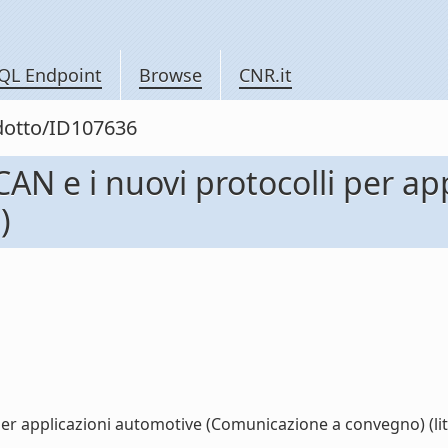
QL Endpoint
Browse
CNR.it
odotto/ID107636
eti CAN e i nuovi protocolli per 
)
lli per applicazioni automotive (Comunicazione a convegno) (lit