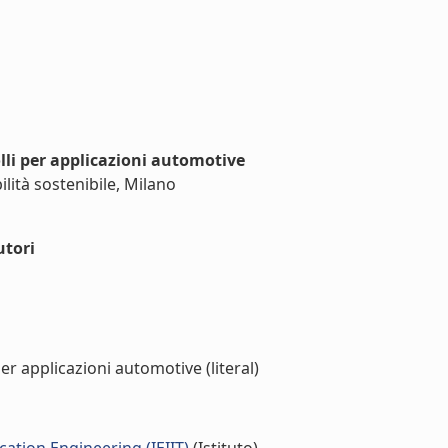
colli per applicazioni automotive
lità sostenibile, Milano
utori
 per applicazioni automotive (literal)