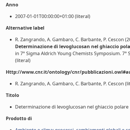
Anno
2007-01-01T00:00:00+01:00 (literal)
Alternative label
R. Zangrando, A. Gambaro, C. Barbante, P. Cescon (2
Determinazione di levoglucosan nel ghiaccio pol
in 7° Sigma Aldrich Young Chemists Symposium. 7° S
(literal)
Http://www.cnr.it/ontology/cnr/pubblicazioni.owl#a
R. Zangrando, A. Gambaro, C. Barbante, P. Cescon (lit
Titolo
Determinazione di levoglucosan nel ghiaccio polare
Prodotto di