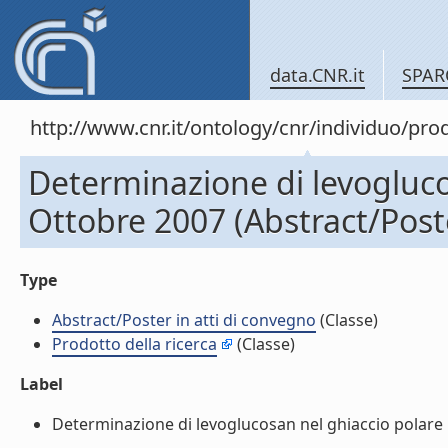
data.CNR.it
SPAR
http://www.cnr.it/ontology/cnr/individuo/pr
Determinazione di levogluc
Ottobre 2007 (Abstract/Poste
Type
Abstract/Poster in atti di convegno
(Classe)
Prodotto della ricerca
(Classe)
Label
Determinazione di levoglucosan nel ghiaccio polare 