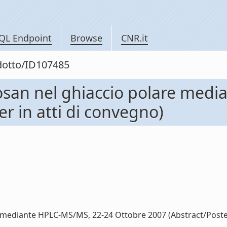
QL Endpoint
Browse
CNR.it
odotto/ID107485
osan nel ghiaccio polare med
r in atti di convegno)
mediante HPLC-MS/MS, 22-24 Ottobre 2007 (Abstract/Poster i