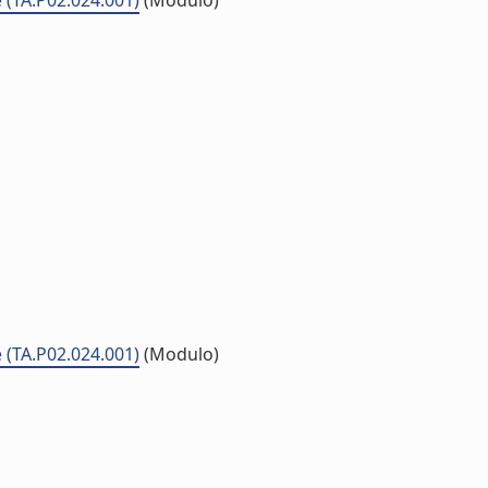
 (TA.P02.024.001)
(Modulo)
 (TA.P02.024.001)
(Modulo)