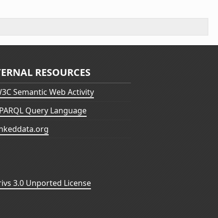
TERNAL RESOURCES
3C Semantic Web Activity
PARQL Query Language
inkeddata.org
vs 3.0 Unported License