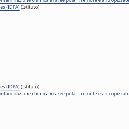
ontaminazione chimica in aree polari, remote e antropizzate
es (IDPA)
(Istituto)
es (IDPA)
(Istituto)
ontaminazione chimica in aree polari, remote e antropizzate