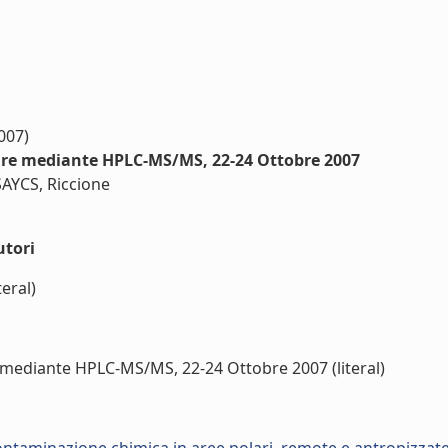
007)
are mediante HPLC-MS/MS, 22-24 Ottobre 2007
AYCS, Riccione
utori
eral)
 mediante HPLC-MS/MS, 22-24 Ottobre 2007 (literal)