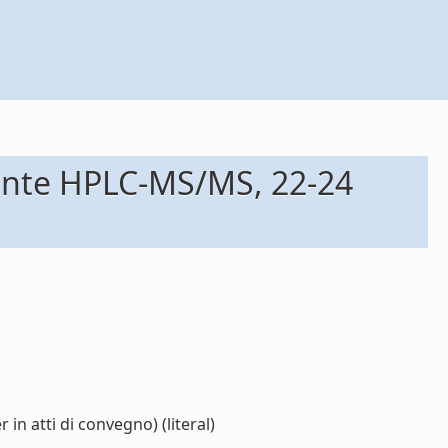
iante HPLC-MS/MS, 22-24
n atti di convegno) (literal)