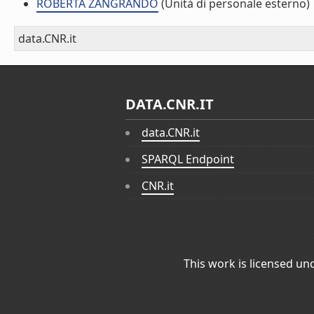
ROBERTA ZANGRANDO
(Unità di personale esterno)
data.CNR.it
DATA.CNR.IT
data.CNR.it
SPARQL Endpoint
CNR.it
This work is licensed un