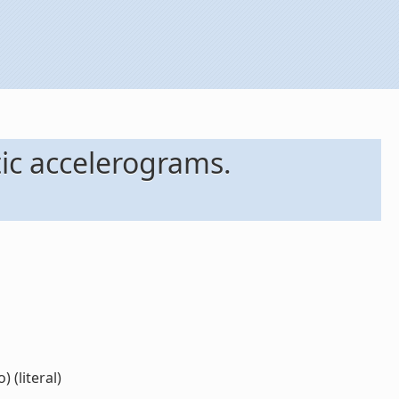
tic accelerograms.
 (literal)