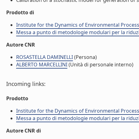
Calibration of a stochastic model for generation of s
Prodotto di
Institute for the Dynamics of Environmental Process
Messa a punto di metodologie modulari per la riduzio
Autore CNR
ROSASTELLA DAMINELLI
(Persona)
ALBERTO MARCELLINI
(Unità di personale interno)
Incoming links:
Prodotto
Institute for the Dynamics of Environmental Process
Messa a punto di metodologie modulari per la riduzio
Autore CNR di