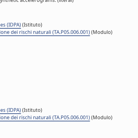
ynthetic accelerograms. (literal)
es (IDPA)
(Istituto)
ne dei rischi naturali (TA.P05.006.001)
(Modulo)
es (IDPA)
(Istituto)
ne dei rischi naturali (TA.P05.006.001)
(Modulo)