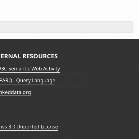
TERNAL RESOURCES
3C Semantic Web Activity
PARQL Query Language
inkeddata.org
vs 3.0 Unported License