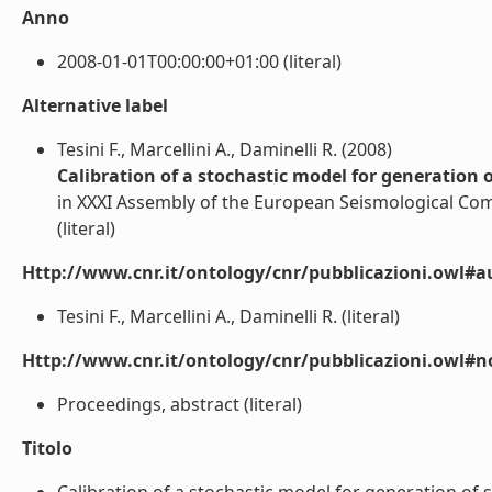
Anno
2008-01-01T00:00:00+01:00 (literal)
Alternative label
Tesini F., Marcellini A., Daminelli R. (2008)
Calibration of a stochastic model for generation 
in XXXI Assembly of the European Seismological Com
(literal)
Http://www.cnr.it/ontology/cnr/pubblicazioni.owl#a
Tesini F., Marcellini A., Daminelli R. (literal)
Http://www.cnr.it/ontology/cnr/pubblicazioni.owl#n
Proceedings, abstract (literal)
Titolo