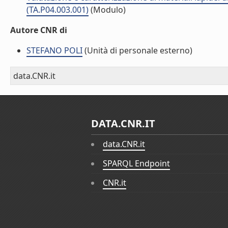
(TA.P04.003.001)
(Modulo)
Autore CNR di
STEFANO POLI
(Unità di personale esterno)
data.CNR.it
DATA.CNR.IT
data.CNR.it
SPARQL Endpoint
CNR.it