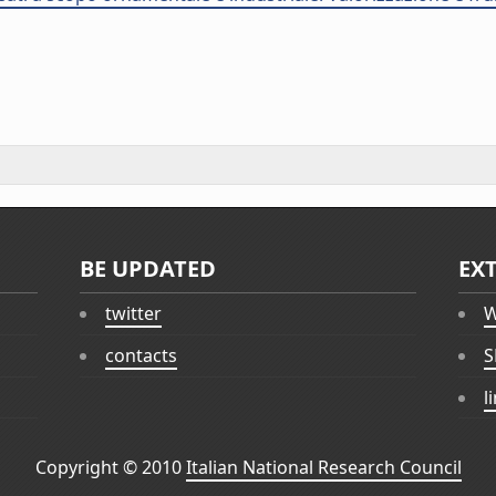
BE UPDATED
EX
twitter
W
contacts
S
l
Copyright © 2010
Italian National Research Council