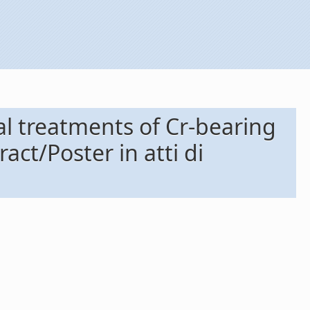
al treatments of Cr-bearing
act/Poster in atti di