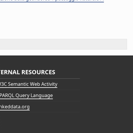
TERNAL RESOURCES
3C Semantic Web Activity
PARQL Query Language
inkeddata.org