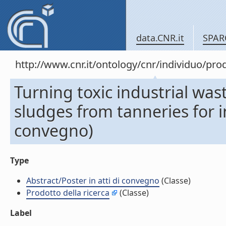
data.CNR.it
SPAR
http://www.cnr.it/ontology/cnr/individuo/pr
Turning toxic industrial wa
sludges from tanneries for in
convegno)
Type
Abstract/Poster in atti di convegno
(Classe)
Prodotto della ricerca
(Classe)
Label