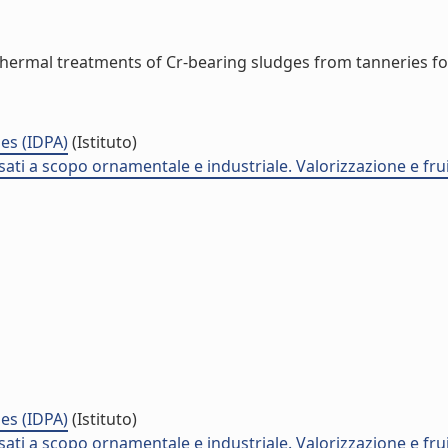
hermal treatments of Cr-bearing sludges from tanneries for i
es (IDPA)
(Istituto)
usati a scopo ornamentale e industriale. Valorizzazione e fr
es (IDPA)
(Istituto)
usati a scopo ornamentale e industriale. Valorizzazione e fr