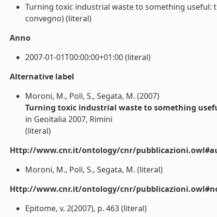
Turning toxic industrial waste to something useful: 
convegno) (literal)
Anno
2007-01-01T00:00:00+01:00 (literal)
Alternative label
Moroni, M., Poli, S., Segata, M. (2007)
Turning toxic industrial waste to something usefu
in Geoitalia 2007, Rimini
(literal)
Http://www.cnr.it/ontology/cnr/pubblicazioni.owl#a
Moroni, M., Poli, S., Segata, M. (literal)
Http://www.cnr.it/ontology/cnr/pubblicazioni.owl#n
Epitome, v. 2(2007), p. 463 (literal)